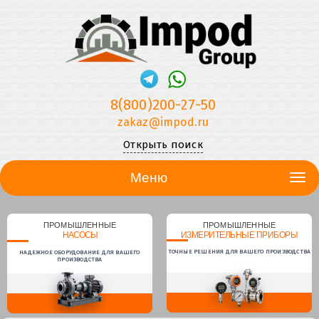
8(800)200-27-50
zakaz@impod.ru
Открыть поиск
Меню
ПРОМЫШЛЕННЫЕ
ПРОМЫШЛЕННЫЕ
НАСОСЫ
ИЗМЕРИТЕЛЬНЫЕ ПРИБОРЫ
ТОЧНЫЕ РЕШЕНИЯ ДЛЯ ВАШЕГО ПРОИЗВОДСТВА
НАДЕЖНОЕ ОБОРУДОВАНИЕ ДЛЯ ВАШЕГО
ПРОИЗВОДСТВА