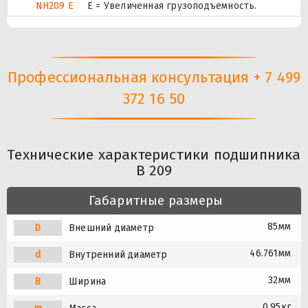
NH209 E
Е = Увеличенная грузоподъемность.
Профессиональная консультация + 7 499
372 16 50
Технические характеристики подшипника
B 209
Габаритные размеры
85мм
D
Внешний диаметр
46.761мм
d
Внутренний диаметр
32мм
B
Ширина
0.95кг