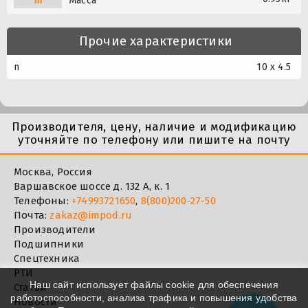
m
Масса
Прочие характеристики
n
10 x 4.5
Производителя, цену, наличие и модификацию
уточняйте по телефону или пишите на почту
Москва, Россия
Варшавское шоссе д. 132 А, к. 1
Телефоны:
+74993721650
,
8(800)200-27-50
Почта:
zakaz@impod.ru
Производители
Подшипники
Спецтехника
РТИ
Наш сайт использует файлы cookie для обеспечения
Статьи
работоспособности, анализа трафика и повышения удобства
Новости