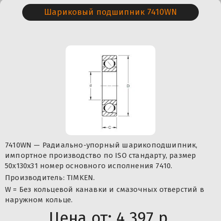
Шариковый подшипник 7410WN
7410WN — Радиально-упорный шарикоподшипник,
импортное производство по ISO стандарту, размер
50x130x31 номер основного исполнения 7410.
Производитель: TIMKEN.
W = Без кольцевой канавки и смазочных отверстий в
наружном кольце.
Цена от:
4 397 р.