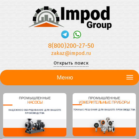
8(800)200-27-50
zakaz@impod.ru
Открыть поиск
Меню
ПРОМЫШЛЕННЫЕ
ПРОМЫШЛЕННЫЕ
НАСОСЫ
ИЗМЕРИТЕЛЬНЫЕ ПРИБОРЫ
ТОЧНЫЕ РЕШЕНИЯ ДЛЯ ВАШЕГО ПРОИЗВОДСТВА
НАДЕЖНОЕ ОБОРУДОВАНИЕ ДЛЯ ВАШЕГО
ПРОИЗВОДСТВА