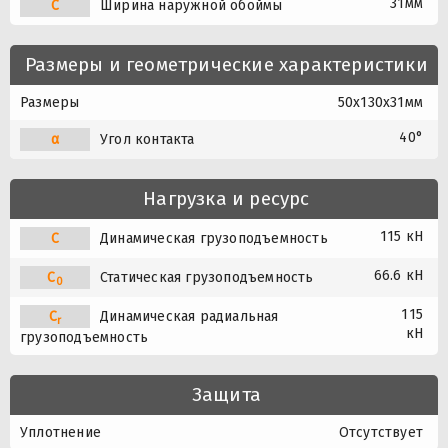
31мм
C
Ширина наружной обоймы
Размеры и геометрические характеристики
Размеры
50x130x31мм
40°
α
Угол контакта
Нагрузка и ресурс
115 кН
C
Динамическая грузоподъемность
66.6 кН
C
Статическая грузоподъемность
0
115
C
Динамическая радиальная
r
кН
грузоподъемность
Защита
Уплотнение
Отсутствует