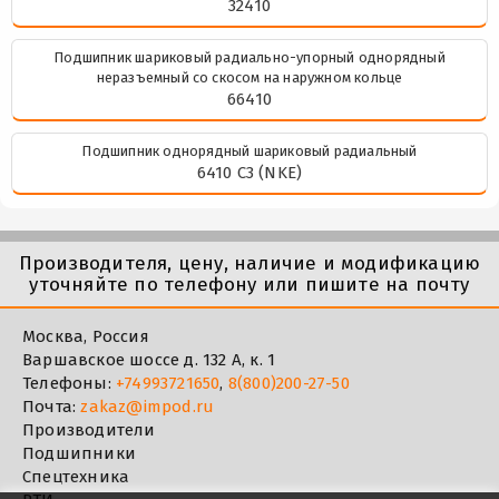
32410
Подшипник шариковый радиально-упорный однорядный
неразъемный со скосом на наружном кольце
66410
Подшипник однорядный шариковый радиальный
6410 C3 (NKE)
Производителя, цену, наличие и модификацию
уточняйте по телефону или пишите на почту
Москва, Россия
Варшавское шоссе д. 132 А, к. 1
Телефоны:
+74993721650
,
8(800)200-27-50
Почта:
zakaz@impod.ru
Производители
Подшипники
Спецтехника