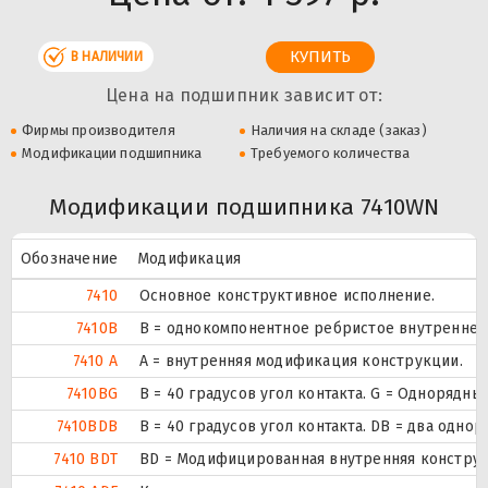
В НАЛИЧИИ
Цена на подшипник зависит от:
Фирмы производителя
Наличия на складе (заказ)
Модификации подшипника
Требуемого количества
Модификации подшипника 7410WN
Обозначение
Модификация
7410
Основное конструктивное исполнение.
7410B
B = однокомпонентное ребристое внутреннее
7410 A
A = внутренняя модификация конструкции.
7410BG
B = 40 градусов угол контакта. G = Одноряд
7410BDB
B = 40 градусов угол контакта. DB = два о
7410 BDT
BD = Модифицированная внутренняя конструкци