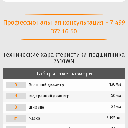
Профессиональная консультация + 7 499
372 16 50
Технические характеристики подшипника
7410WN
Габаритные размеры
130мм
D
Внешний диаметр
50мм
d
Внутренний диаметр
31мм
B
Ширина
2.195 кг
m
Масса