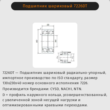
Подшипник шариковый 7226DT
7226DT — Подшипник шариковый радиально-упорный,
импортное производство по ISO стандарту, размер
130x230x40 номер основного исполнения 7226.
Производится брендами: CYSD, NACHI, NTN.
D = профиль наружного кольца, усовершенствованный,
с увеличенной зоной несущей нагрузки и
оптимизированными краевыми переходами.