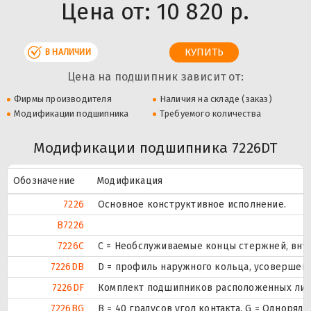
Цена от:
10 820 р.
В НАЛИЧИИ
Цена на подшипник зависит от:
Фирмы производителя
Наличия на складе (заказ)
Модификации подшипника
Требуемого количества
Модификации подшипника 7226DT
Обозначение
Модификация
7226
Основное конструктивное исполнение.
B7226
7226C
С = Необслуживаемые концы стержней, внут
7226DB
D = профиль наружного кольца, усовершен
7226DF
Комплект подшипников расположенных лицом
7226BG
B = 40 градусов угол контакта. G = Однор