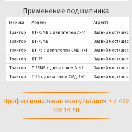
Применение подшипника
Техника
Модель
Агрегат
Трактор
ДТ-75МВ с двигателем А-41
Задний мост/шест
Трактор
ДТ-75МВ
Задний мост/шест
Трактор
ДТ-75 с двигателем СМД-14Г
Задний мост/шест
Трактор
ДТ-75
Задний мост/шест
Трактор
Т-75МВ с двигателем А-41
Задний мост/шест
Трактор
Т-75 с двигателем СМД-14Г
Задний мост/шест
Профессиональная консультация + 7 499
372 16 50