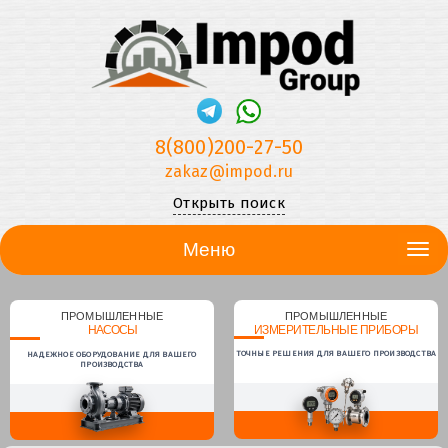
8(800)200-27-50
zakaz@impod.ru
Открыть поиск
Меню
ПРОМЫШЛЕННЫЕ
ПРОМЫШЛЕННЫЕ
НАСОСЫ
ИЗМЕРИТЕЛЬНЫЕ ПРИБОРЫ
ТОЧНЫЕ РЕШЕНИЯ ДЛЯ ВАШЕГО ПРОИЗВОДСТВА
НАДЕЖНОЕ ОБОРУДОВАНИЕ ДЛЯ ВАШЕГО
ПРОИЗВОДСТВА