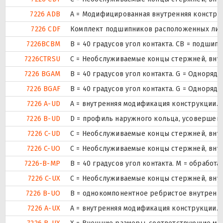
7226 ADB
A = Модифицированная внутренняя констру
7226 CDF
Комплект подшипников расположенных лицом
7226BCBM
B = 40 градусов угол контакта. CB = подши
7226CTRSU
С = Необслуживаемые концы стержней, внут
7226 BGAM
B = 40 градусов угол контакта. G = Однор
7226 BGAF
B = 40 градусов угол контакта. G = Однор
7226 A-UD
A = внутренняя модификация конструкции.
7226 B-UD
D = профиль наружного кольца, усовершен
7226 C-UD
С = Необслуживаемые концы стержней, внут
7226 C-UO
С = Необслуживаемые концы стержней, внут
7226-B-MP
B = 40 градусов угол контакта. M = обрабо
7226 C-UX
С = Необслуживаемые концы стержней, внут
7226 B-UO
B = однокомпонентное ребристое внутренн
7226 A-UX
A = внутренняя модификация конструкции.