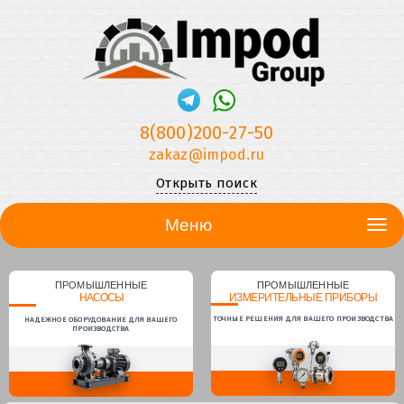
8(800)200-27-50
zakaz@impod.ru
Открыть поиск
Меню
ПРОМЫШЛЕННЫЕ
ПРОМЫШЛЕННЫЕ
НАСОСЫ
ИЗМЕРИТЕЛЬНЫЕ ПРИБОРЫ
ТОЧНЫЕ РЕШЕНИЯ ДЛЯ ВАШЕГО ПРОИЗВОДСТВА
НАДЕЖНОЕ ОБОРУДОВАНИЕ ДЛЯ ВАШЕГО
ПРОИЗВОДСТВА