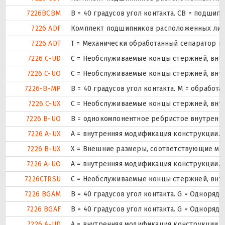
7226BCBM
B = 40 градусов угол контакта. CB = подши
7226 ADF
Комплект подшипников расположенных лицом
7226 ADT
T = Механически обработанный сепаратор из
7226 C-UD
С = Необслуживаемые концы стержней, внут
7226 C-UO
С = Необслуживаемые концы стержней, внут
7226-B-MP
B = 40 градусов угол контакта. M = обрабо
7226 C-UX
С = Необслуживаемые концы стержней, внут
7226 B-UO
B = однокомпонентное ребристое внутренн
7226 A-UX
A = внутренняя модификация конструкции.
7226 B-UX
X = Внешние размеры, соответствующие ме
7226 A-UO
A = внутренняя модификация конструкции.
7226CTRSU
С = Необслуживаемые концы стержней, внут
7226 BGAM
B = 40 градусов угол контакта. G = Однор
7226 BGAF
B = 40 градусов угол контакта. G = Однор
7226 A-UD
A = внутренняя модификация конструкции.