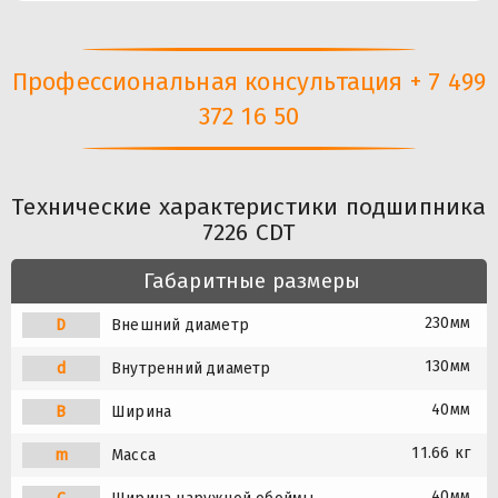
Профессиональная консультация + 7 499
372 16 50
Технические характеристики подшипника
7226 CDT
Габаритные размеры
230мм
D
Внешний диаметр
130мм
d
Внутренний диаметр
40мм
B
Ширина
11.66 кг
m
Масса
40мм