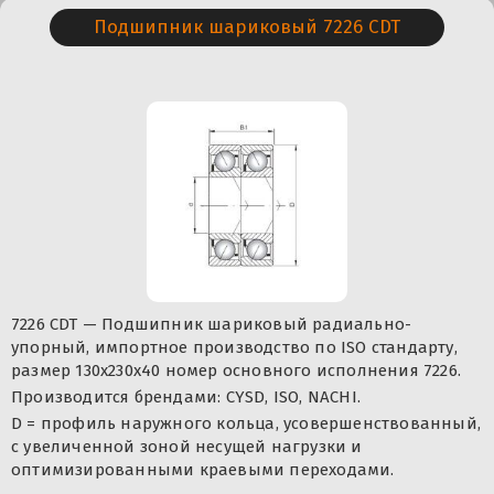
Подшипник шариковый 7226 CDT
7226 CDT — Подшипник шариковый радиально-
упорный, импортное производство по ISO стандарту,
размер 130x230x40 номер основного исполнения 7226.
Производится брендами: CYSD, ISO, NACHI.
D = профиль наружного кольца, усовершенствованный,
с увеличенной зоной несущей нагрузки и
оптимизированными краевыми переходами.