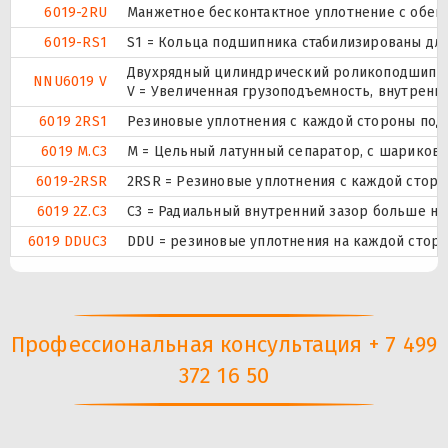
6019-2RU
Манжетное бесконтактное уплотнение с обеих
6019-RS1
S1 = Кольца подшипника стабилизированы для 
Двухрядный цилиндрический роликоподшипник.
NNU6019 V
V = Увеличенная грузоподъемность, внутренн
6019 2RS1
Резиновые уплотнения с каждой стороны под
6019 M.C3
M = Цельный латунный сепаратор, с шариково
6019-2RSR
2RSR = Резиновые уплотнения с каждой стор
6019 2Z.C3
C3 = Радиальный внутренний зазор больше но
6019 DDUC3
DDU = резиновые уплотнения на каждой сторо
Профессиональная консультация + 7 499
372 16 50