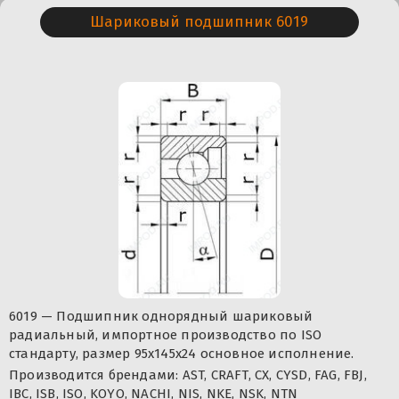
Шариковый подшипник 6019
6019 — Подшипник однорядный шариковый
радиальный, импортное производство по ISO
стандарту, размер 95x145x24 основное исполнение.
Производится брендами: AST, CRAFT, CX, CYSD, FAG, FBJ,
IBC, ISB, ISO, KOYO, NACHI, NIS, NKE, NSK, NTN