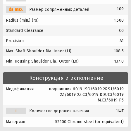
109
da max.
Размер сопряженных деталей
Radius (min.) (rs)
1.500
Standard Clearance
C0
Precision
A1
Max. Shaft Shoulder Dia. Inner (Li)
108.5
Min. Housing Shoulder Dia.. Outer (Lo)
137.0
Конструкция и исполнение
Модификация
подшипник 6019 ISO/6019 2RS1/6019
2Z/6019 2Z.C3/6019 DDUC3/6019
M.C3/6019 P5
1шт
i
Количество дорожек качения
Материал
52100 Chrome steel (or equivalent)