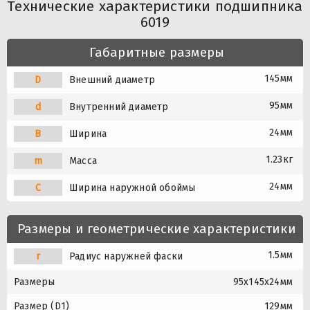
Технические характеристики подшипника
6019
Габаритные размеры
145мм
D
Внешний диаметр
95мм
d
Внутренний диаметр
24мм
B
Ширина
1.23кг
m
Масса
24мм
C
Ширина наружной обоймы
Размеры и геометрические характеристики
1.5мм
r
Радиус наружней фаски
Размеры
95x145x24мм
Размер (D1)
129мм