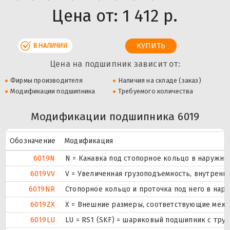
Цена от:
1 412 р.
В НАЛИЧИИ
Цена на подшипник зависит от:
Фирмы производителя
Наличия на складе (заказ)
Модификации подшипника
Требуемого количества
Модификации подшипника 6019
Обозначение
Модификация
6019N
N = Канавка под стопорное кольцо в наружно
6019VV
V = Увеличенная грузоподъемность, внутренн
6019NR
Стопорное кольцо и проточка под него в нар
6019ZX
X = Внешние размеры, соответствующие межд
6019LU
LU = RS1 (SKF) = шариковый подшипник с тру