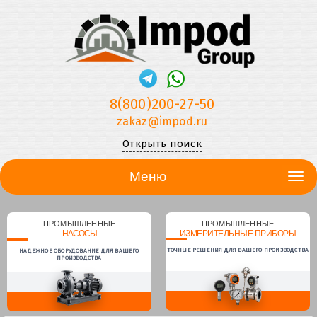
8(800)200-27-50
zakaz@impod.ru
Открыть поиск
Меню
ПРОМЫШЛЕННЫЕ
ПРОМЫШЛЕННЫЕ
НАСОСЫ
ИЗМЕРИТЕЛЬНЫЕ ПРИБОРЫ
ТОЧНЫЕ РЕШЕНИЯ ДЛЯ ВАШЕГО ПРОИЗВОДСТВА
НАДЕЖНОЕ ОБОРУДОВАНИЕ ДЛЯ ВАШЕГО
ПРОИЗВОДСТВА