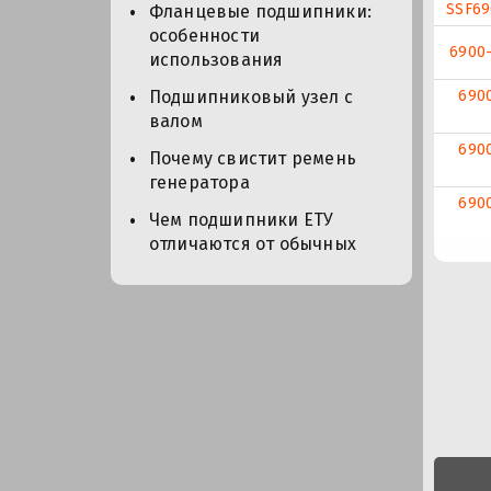
SSF69
Фланцевые подшипники:
особенности
6900-
использования
6900
Подшипниковый узел с
валом
6900
Почему свистит ремень
генератора
6900
Чем подшипники ЕТУ
отличаются от обычных