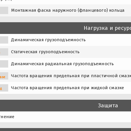
1
Монтажная фаска наружного (фланцевого) кольца
Нагрузка и ресур
Динамическая грузоподъемность
Статическая грузоподъемность
0
Динамическая радиальная грузоподъемность
Частота вращения предельная при пластичной смаз
ase
Частота вращения предельная при жидкой смазке
il
Защита
тнение