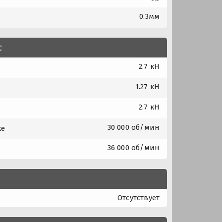
0.3мм
с
2.7 кН
1.27 кН
2.7 кН
30 000 об/мин
ке
36 000 об/мин
Отсутствует