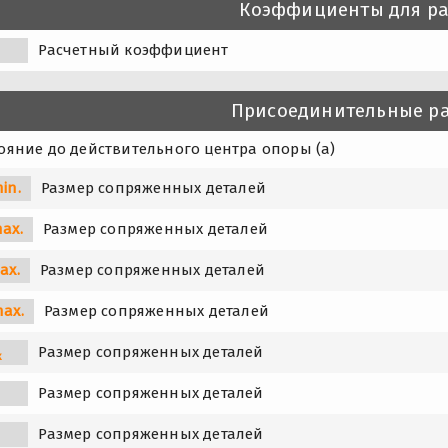
Коэффициенты для ра
0
Расчетный коэффициент
Присоединительные р
ояние до действительного центра опоры (a)
in.
Размер сопряженных деталей
ax.
Размер сопряженных деталей
ax.
Размер сопряженных деталей
max.
Размер сопряженных деталей
Размер сопряженных деталей
x
Размер сопряженных деталей
y
Размер сопряженных деталей
z