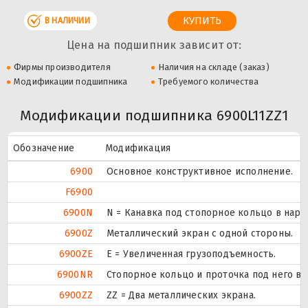
В НАЛИЧИИ
Цена на подшипник зависит от:
Фирмы производителя
Наличия на складе (заказ)
Модификации подшипника
Требуемого количества
Модификации подшипника 6900L11ZZ1
Обозначение
Модификация
6900
Основное конструктивное исполнение.
F6900
6900N
N = Канавка под стопорное кольцо в нар
6900Z
Металлический экран с одной стороны.
6900ZE
Е = Увеличенная грузоподъемность.
6900NR
Стопорное кольцо и проточка под него в
6900ZZ
ZZ = Два металлических экрана.