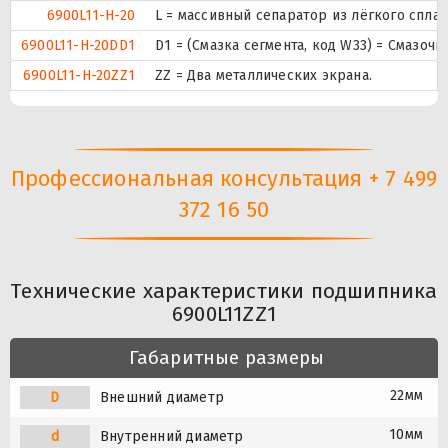
6900L11-H-20
L = массивный сепаратор из лёгкого сплав
6900L11-H-20DD1
D1 = (Смазка сегмента, код W33) = Смазоч
6900L11-H-20ZZ1
ZZ = Два металлических экрана.
Профессиональная консультация + 7 499
372 16 50
Технические характеристики подшипника
6900L11ZZ1
Габаритные размеры
22мм
D
Внешний диаметр
10мм
d
Внутренний диаметр