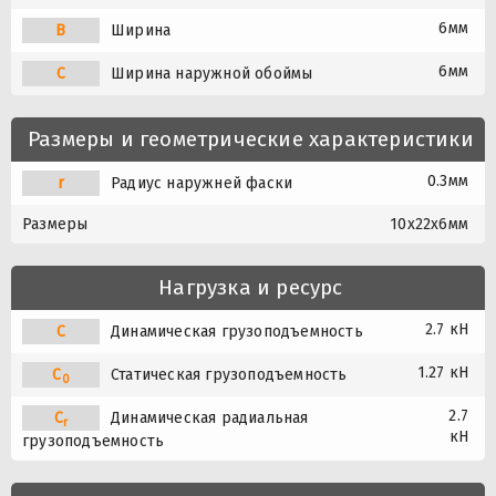
6мм
B
Ширина
6мм
C
Ширина наружной обоймы
Размеры и геометрические характеристики
0.3мм
r
Радиус наружней фаски
Размеры
10x22x6мм
Нагрузка и ресурс
2.7 кН
C
Динамическая грузоподъемность
1.27 кН
C
Статическая грузоподъемность
0
2.7
C
Динамическая радиальная
r
кН
грузоподъемность