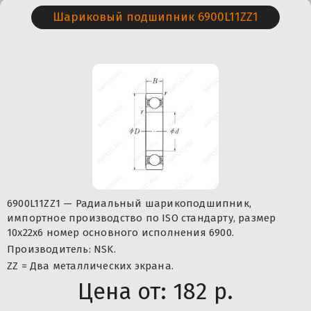
Шариковый подшипник 6900L11ZZ1
6900L11ZZ1 — Радиальный шарикоподшипник,
импортное производство по ISO стандарту, размер
10x22x6 номер основного исполнения 6900.
Производитель: NSK.
ZZ = Два металлических экрана.
Цена от:
182 р.