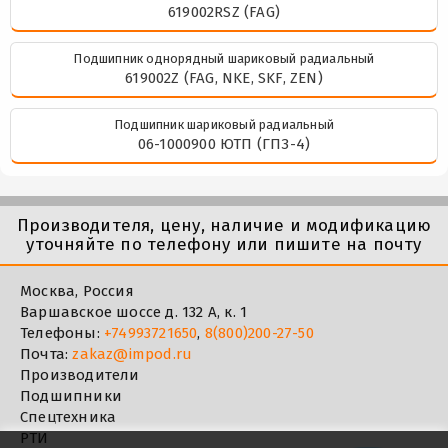
619002RSZ (FAG)
Подшипник однорядный шариковый радиальный
619002Z (FAG, NKE, SKF, ZEN)
Подшипник шариковый радиальный
06-1000900 ЮТП (ГПЗ-4)
Производителя, цену, наличие и модификацию
уточняйте по телефону или пишите на почту
Москва, Россия
Варшавское шоссе д. 132 А, к. 1
Телефоны:
+74993721650
,
8(800)200-27-50
Почта:
zakaz@impod.ru
Производители
Подшипники
Спецтехника
РТИ