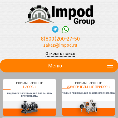
8(800)200-27-50
zakaz@impod.ru
Открыть поиск
Меню
ПРОМЫШЛЕННЫЕ
ПРОМЫШЛЕННЫЕ
НАСОСЫ
ИЗМЕРИТЕЛЬНЫЕ ПРИБОРЫ
ТОЧНЫЕ РЕШЕНИЯ ДЛЯ ВАШЕГО ПРОИЗВОДСТВА
НАДЕЖНОЕ ОБОРУДОВАНИЕ ДЛЯ ВАШЕГО
ПРОИЗВОДСТВА