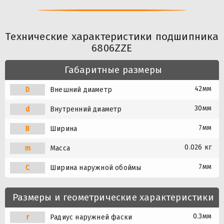
Технические характеристики подшипника
6806ZZE
Габаритные размеры
42мм
D
Внешний диаметр
30мм
d
Внутренний диаметр
7мм
B
Ширина
0.026 кг
m
Масса
7мм
C
Ширина наружной обоймы
Размеры и геометрические характеристики
0.3мм
r
Радиус наружней фаски