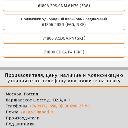
61806 2RS.CNM.GH76 (FAG)
Подшипник однорядный шариковый радиальный
61806 2RSR (FAG, NKE)
71806 ACDGA.P4 (SKF)
71806 CDGA.P4 (SKF)
Производителя, цену, наличие и модификацию
уточняйте по телефону или пишите на почту
Москва, Россия
Варшавское шоссе д. 132 А, к. 1
Телефоны:
+74993721650
,
8(800)200-27-50
Почта:
zakaz@impod.ru
Производители
Подшипники