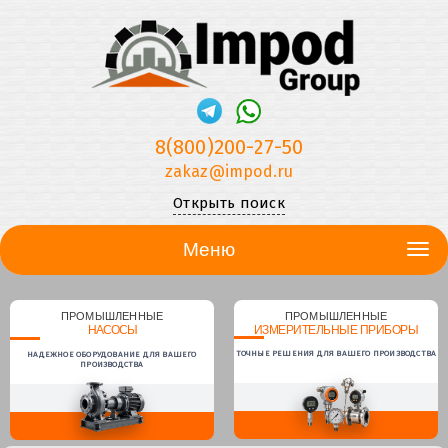
8(800)200-27-50
zakaz@impod.ru
Открыть поиск
Меню
ПРОМЫШЛЕННЫЕ
ПРОМЫШЛЕННЫЕ
НАСОСЫ
ИЗМЕРИТЕЛЬНЫЕ ПРИБОРЫ
ТОЧНЫЕ РЕШЕНИЯ ДЛЯ ВАШЕГО ПРОИЗВОДСТВА
НАДЕЖНОЕ ОБОРУДОВАНИЕ ДЛЯ ВАШЕГО
ПРОИЗВОДСТВА