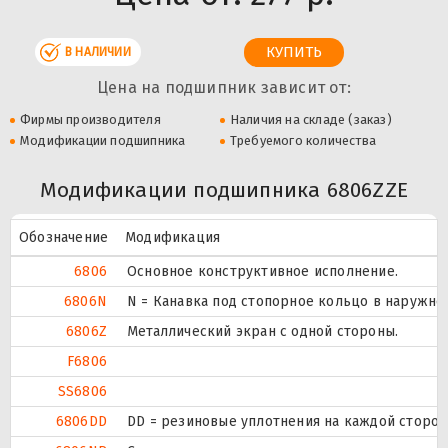
В НАЛИЧИИ
Цена на подшипник зависит от:
Фирмы производителя
Наличия на складе (заказ)
Модификации подшипника
Требуемого количества
Модификации подшипника 6806ZZE
Обозначение
Модификация
6806
Основное конструктивное исполнение.
6806N
N = Канавка под стопорное кольцо в наружно
6806Z
Металлический экран с одной стороны.
F6806
SS6806
6806DD
DD = резиновые уплотнения на каждой сторо