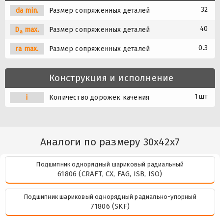
32
da min.
Размер сопряженных деталей
40
D
max.
Размер сопряженных деталей
a
0.3
ra max.
Размер сопряженных деталей
Конструкция и исполнение
1шт
i
Количество дорожек качения
Аналоги по размеру 30x42x7
Подшипник однорядный шариковый радиальный
61806 (CRAFT, CX, FAG, ISB, ISO)
Подшипник шариковый однорядный радиально-упорный
71806 (SKF)