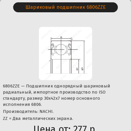
Шариковый подшипник 6806ZZE
6806ZZE — Подшипник однорядный шариковый
радиальный, импортное производство по ISO
стандарту, размер 30x42x7 номер основного
исполнения 6806.
Производитель: NACHI.
ZZ = Два металлических экрана.
Цена от:
277 р.