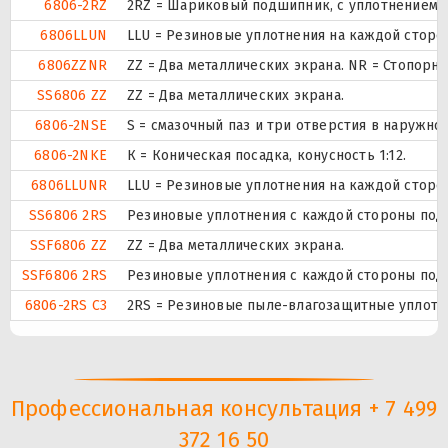
6806-2RZ
2RZ = Шариковый подшипник, с уплотнением н
6806LLUN
LLU = Резиновые уплотнения на каждой сторо
6806ZZNR
ZZ = Два металлических экрана. NR = Стопор
SS6806 ZZ
ZZ = Два металлических экрана.
6806-2NSE
S = смазочный паз и три отверстия в наружн
6806-2NKE
К = Коническая посадка, конусность 1:12.
6806LLUNR
LLU = Резиновые уплотнения на каждой сторо
SS6806 2RS
Резиновые уплотнения с каждой стороны под
SSF6806 ZZ
ZZ = Два металлических экрана.
SSF6806 2RS
Резиновые уплотнения с каждой стороны под
6806-2RS C3
2RS = Резиновые пыле-влагозащитные уплотн
Профессиональная консультация + 7 499
372 16 50