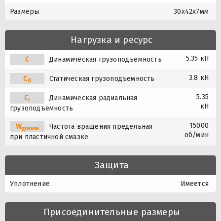
Размеры
30x42x7мм
Нагрузка и ресурс
5.35 кН
C
Динамическая грузоподъемность
3.8 кН
C
Статическая грузоподъемность
0
5.35
C
Динамическая радиальная
r
кН
грузоподъемность
15000
W
Частота вращения предельная
grease
об/мин
при пластичной смазке
Защита
Уплотнение
Имеется
Присоединительные размеры