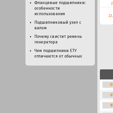
Фланцевые подшипники:
2
особенности
использования
2Z
Подшипниковый узел с
валом
Почему свистит ремень
генератора
Чем подшипники ЕТУ
отличаются от обычных
D
d
B