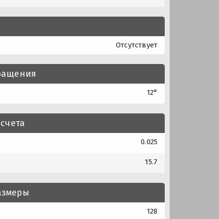
Отсутствует
вращения
12°
счета
0.025
15.7
азмеры
128