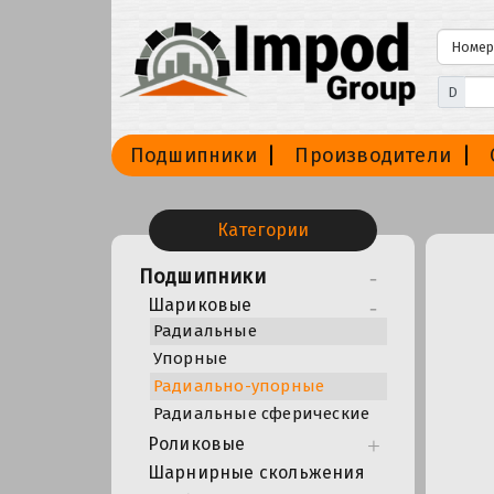
D
Подшипники
Производители
Категории
Подшипники
Шариковые
Радиальные
Упорные
Радиально-упорные
Радиальные сферические
Роликовые
Шарнирные скольжения