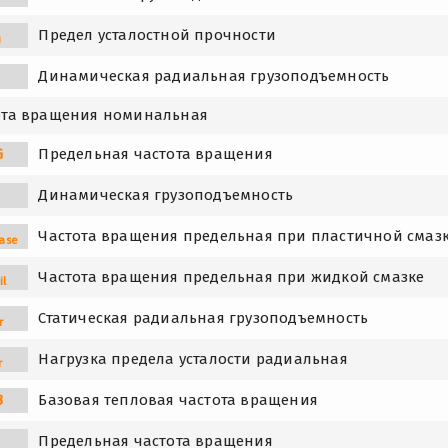
Предел усталостной прочности
u
Динамическая радиальная грузоподъемность
ота вращения номинальная
G
Предельная частота вращения
Динамическая грузоподъемность
Частота вращения предельная при пластичной смаз
ase
Частота вращения предельная при жидкой смазке
il
Статическая радиальная грузоподъемность
r
Нагрузка предела усталости радиальная
r
B
Базовая тепловая частота вращения
Предельная частота вращения