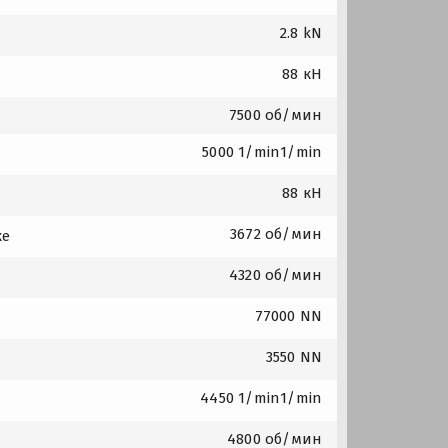
2.8 kN
88 кН
7500 об/мин
5000 1/min1/min
88 кН
3672 об/мин
ке
4320 об/мин
77000 NN
3550 NN
4450 1/min1/min
4800 об/мин