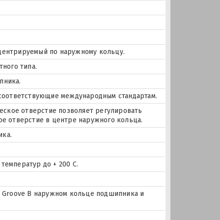
 центрируемый по наружному кольцу.
тного типа.
пника.
, соответствующие международным стандартам.
ское отверстие позволяет регулировать
ое отверстие в центре наружного кольца.
ика.
температур до + 200 С.
цо Groove В наружном кольце подшипника и