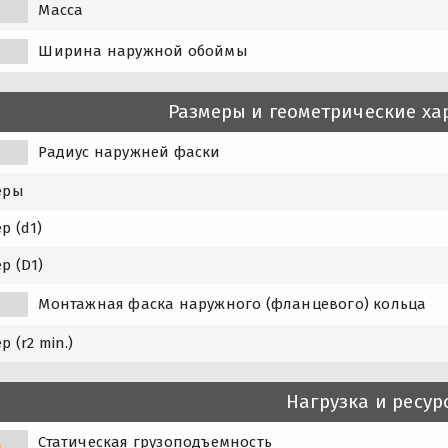
Масса
Ширина наружной обоймы
Размеры и геометрические ха
Радиус наружней фаски
еры
р (d1)
р (D1)
1
Монтажная фаска наружного (фланцевого) кольца
р (r2 min.)
Нагрузка и ресур
Статическая грузоподъемность
0