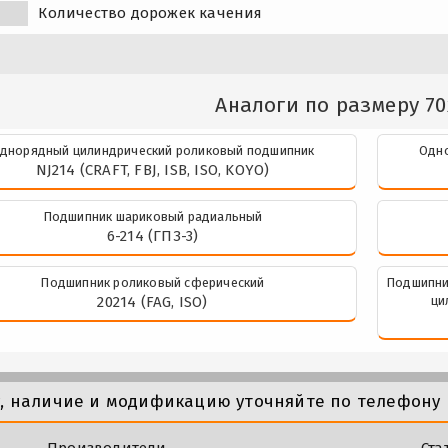
Количество дорожек качения
Аналоги по размеру 70
днорядный цилиндрический роликовый подшипник
Одно
NJ214 (CRAFT, FBJ, ISB, ISO, KOYO)
Подшипник шариковый радиальный
6-214 (ГПЗ-3)
Подшипник роликовый сферический
Подшипни
20214 (FAG, ISO)
ци
у, наличие и модификацию уточняйте по телефону 
Производители
Ста