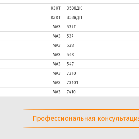
КЗКТ
Э538ДК
КЗКТ
Э538ДП
МАЗ
537Г
МАЗ
537
МАЗ
538
МАЗ
543
МАЗ
547
МАЗ
7310
МАЗ
73101
МАЗ
7410
Профессиональная консультация 