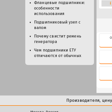
Фланцевые подшипники:
i
особенности
использования
Подшипниковый узел с
валом
Почему свистит ремень
О
генератора
Чем подшипники ЕТУ
отличаются от обычных
Производителя, цен
Москва, Россия