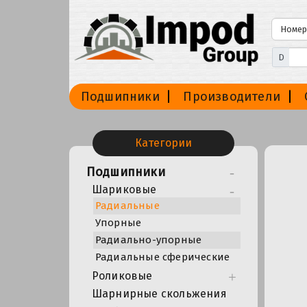
D
Подшипники
Производители
Категории
Подшипники
Шариковые
Радиальные
Упорные
Радиально-упорные
Радиальные сферические
Роликовые
Шарнирные скольжения