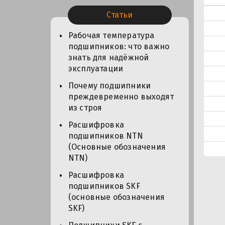
Статьи
Рабочая температура
подшипников: что важно
знать для надёжной
эксплуатации
Почему подшипники
преждевременно выходят
из строя
Расшифровка
подшипников NTN
(Основные обозначения
NTN)
Расшифровка
подшипников SKF
(основные обозначения
SKF)