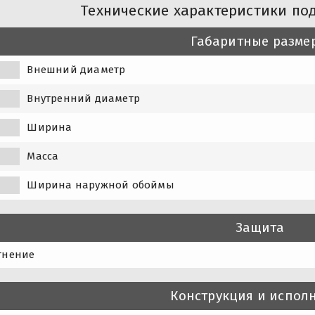
Технические характеристики по
Габаритные разме
Внешний диаметр
Внутренний диаметр
Ширина
Масса
Ширина наружной обоймы
Защита
тнение
Конструкция и испол