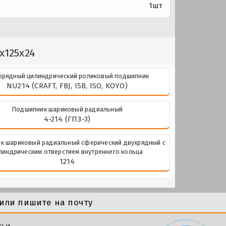
1шт
x125x24
рядный цилиндрический роликовый подшипник
NU214 (CRAFT, FBJ, ISB, ISO, KOYO)
Подшипник шариковый радиальный
4-214 (ГПЗ-3)
к шариковый радиальный сферический двухрядный с
линдрическим отверстием внутреннего кольца
1214
или пишите на почту
тьи