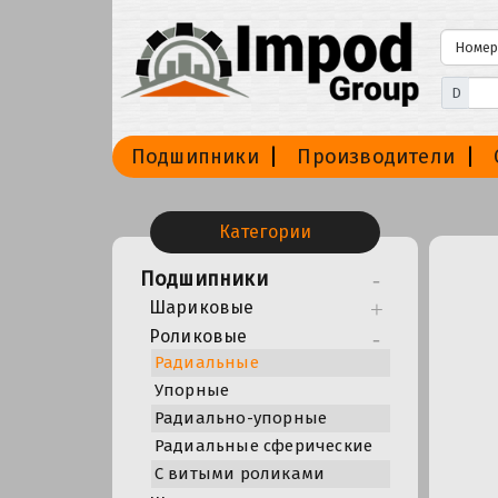
D
Подшипники
Производители
Категории
Подшипники
Шариковые
Роликовые
Радиальные
Упорные
Радиально-упорные
Радиальные сферические
С витыми роликами