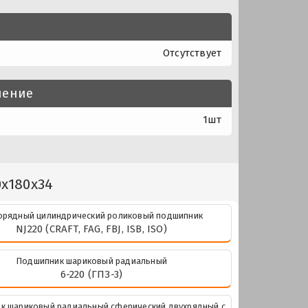
Отсутствует
нение
1шт
0x180x34
рядный цилиндрический роликовый подшипник
NJ220 (CRAFT, FAG, FBJ, ISB, ISO)
Подшипник шариковый радиальный
6-220 (ГПЗ-3)
к шариковый радиальный сферический двухрядный с