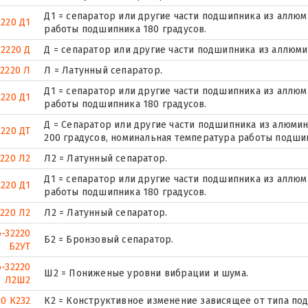
Д1 = сепаратор или другие части подшипника из аллю
2220 Д1
работы подшипника 180 градусов.
32220 Д
Д = сепаратор или другие части подшипника из аллюми
32220 Л
Л = Латунный сепаратор.
Д1 = сепаратор или другие части подшипника из аллю
2220 Д1
работы подшипника 180 градусов.
Д = Сепаратор или другие части подшипника из алюмин
2220 ДТ
200 градусов, номинальная температура работы подшип
2220 Л2
Л2 = Латунный сепаратор.
Д1 = сепаратор или другие части подшипника из аллю
2220 Д1
работы подшипника 180 градусов.
2220 Л2
Л2 = Латунный сепаратор.
6-32220
Б2 = Бронзовый сепаратор.
Б2УТ
6-32220
Ш2 = Пониженые уровни вибрации и шума.
Л2Ш2
20 К232
К2 = Конструктивное изменение зависящее от типа по