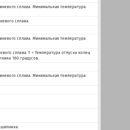
миневого сплава. Минимальная температура
невого сплава.
миневого сплава. Минимальная температура
евого сплава. Т = Температура отпуска колец
ника 160 градусов.
миневого сплава. Минимальная температура
дшипника.