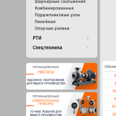
Шарнирные скольжения
Комбинированные
Подшипниковые узлы
Линейные
Опорные ролики
РТИ
Спецтехника
Обозн
ПРОМЫШЛЕННЫЕ
НАСОСЫ
НАДЕЖНОЕ ОБОРУДОВАНИЕ
ДЛЯ ВАШЕГО ПРОИЗВОДСТВА
3
ПРОМЫШЛЕННЫЕ
3
ИЗМЕРИТЕЛЬНЫЕ
ПРИБОРЫ
32
ТОЧНЫЕ РЕШЕНИЯ ДЛЯ
3
ВАШЕГО ПРОИЗВОДСТВА