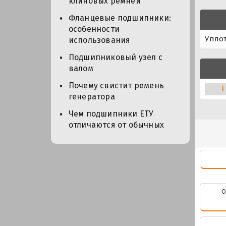
клиновых ремней
Фланцевые подшипники:
особенности
Упло
использования
Подшипниковый узел с
валом
Почему свистит ремень
i
генератора
Чем подшипники ЕТУ
отличаются от обычных
О