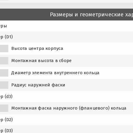
Размеры и геометрические ха
еры
р (D1)
Высота центра корпуса
Монтажная высота в сборе
1
Диаметр элемента внутреннего кольца
Радиус наружней фаски
р (d3)
1
Монтажная фаска наружного (фланцевого) кольца
р (D2)
р (D3)