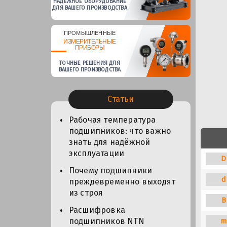
НАДЕЖНОЕ ОБОРУДОВАНИЕ
ДЛЯ ВАШЕГО ПРОИЗВОДСТВА
ПРОМЫШЛЕННЫЕ
ИЗМЕРИТЕЛЬНЫЕ
ПРИБОРЫ
ТОЧНЫЕ РЕШЕНИЯ ДЛЯ
ВАШЕГО ПРОИЗВОДСТВА
Статьи
Рабочая температура
подшипников: что важно
знать для надёжной
эксплуатации
D
Почему подшипники
d
преждевременно выходят
из строя
B
Расшифровка
m
подшипников NTN