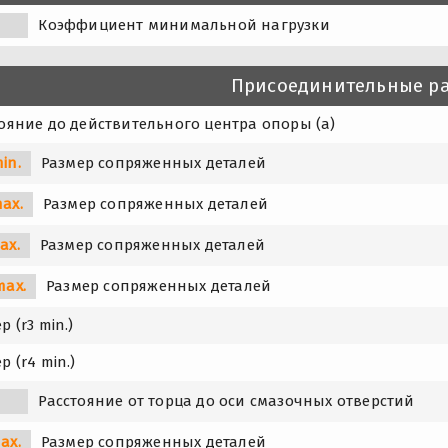
Коэффициент минимальной нагрузки
Присоединительные р
ояние до действительного центра опоры (a)
in.
Размер сопряженных деталей
ax.
Размер сопряженных деталей
ax.
Размер сопряженных деталей
max.
Размер сопряженных деталей
р (r3 min.)
р (r4 min.)
Расстояние от торца до оси смазочных отверстий
ax.
Размер сопряженных деталей