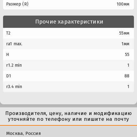
Размер (R)
100мм
Прочие характеристики
T2
55мм
ra1 max.
1мм
H
55
r1.2 min
1
D1
88
r3.4 min
1
Производителя, цену, наличие и модификацию
уточняйте по телефону или пишите на почту
Москва, Россия