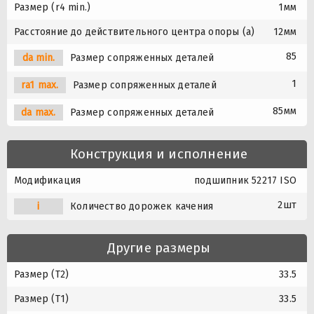
Размер (r4 min.)
1мм
Расстояние до действительного центра опоры (a)
12мм
85
da min.
Размер сопряженных деталей
1
ra1 max.
Размер сопряженных деталей
85мм
da max.
Размер сопряженных деталей
Конструкция и исполнение
Модификация
подшипник 52217 ISO
2шт
i
Количество дорожек качения
Другие размеры
Размер (T2)
33.5
Размер (T1)
33.5