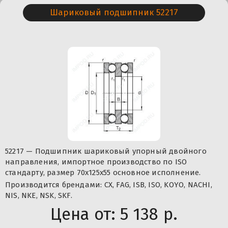
Шариковый подшипник 52217
52217 — Подшипник шариковый упорный двойного
направления, импортное производство по ISO
стандарту, размер 70x125x55 основное исполнение.
Производится брендами: CX, FAG, ISB, ISO, KOYO, NACHI,
NIS, NKE, NSK, SKF.
Цена от:
5 138 р.