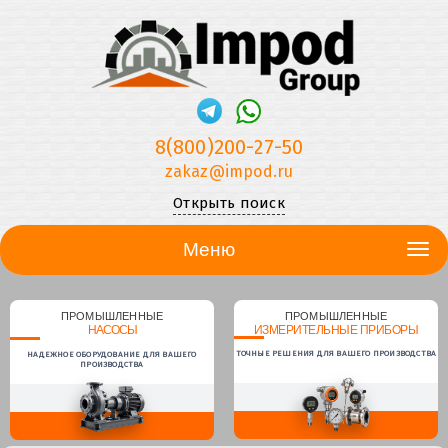
8(800)200-27-50
zakaz@impod.ru
Открыть поиск
Меню
ПРОМЫШЛЕННЫЕ
ПРОМЫШЛЕННЫЕ
НАСОСЫ
ИЗМЕРИТЕЛЬНЫЕ ПРИБОРЫ
ТОЧНЫЕ РЕШЕНИЯ ДЛЯ ВАШЕГО ПРОИЗВОДСТВА
НАДЕЖНОЕ ОБОРУДОВАНИЕ ДЛЯ ВАШЕГО
ПРОИЗВОДСТВА