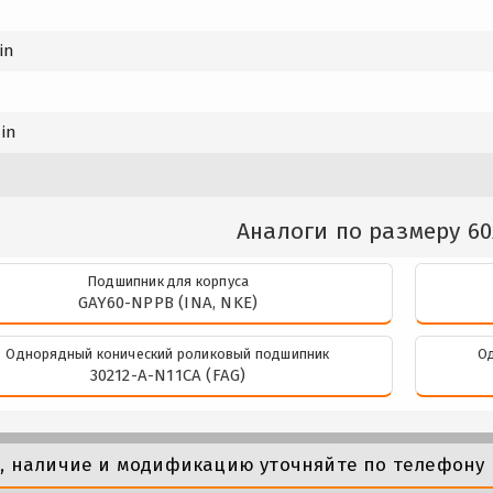
in
min
Аналоги по размеру 60
Подшипник для корпуса
GAY60-NPPB (INA, NKE)
Однорядный конический роликовый подшипник
О
30212-A-N11CA (FAG)
у, наличие и модификацию уточняйте по телефону 