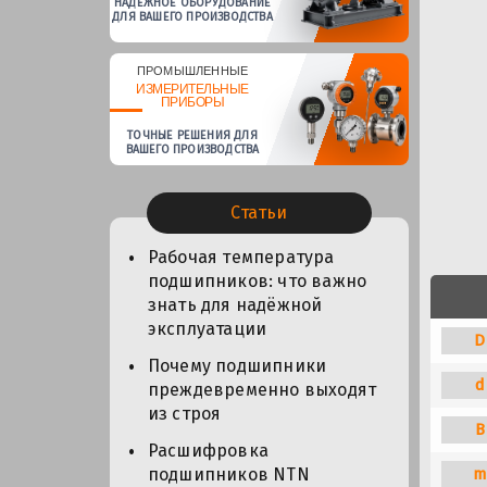
НАДЕЖНОЕ ОБОРУДОВАНИЕ
ДЛЯ ВАШЕГО ПРОИЗВОДСТВА
ПРОМЫШЛЕННЫЕ
ИЗМЕРИТЕЛЬНЫЕ
ПРИБОРЫ
ТОЧНЫЕ РЕШЕНИЯ ДЛЯ
ВАШЕГО ПРОИЗВОДСТВА
Статьи
Рабочая температура
подшипников: что важно
знать для надёжной
эксплуатации
D
Почему подшипники
d
преждевременно выходят
из строя
B
Расшифровка
m
подшипников NTN