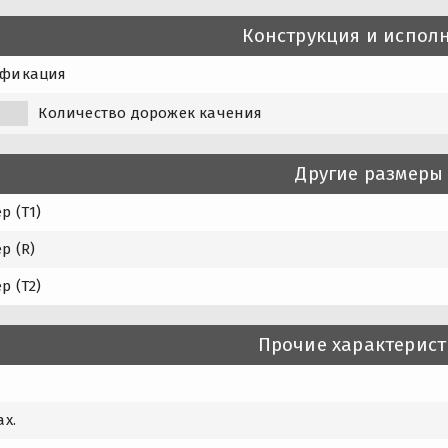
Конструкция и испол
фикация
Количество дорожек качения
Другие размеры
р (T1)
р (R)
р (T2)
Прочие характерис
ax.