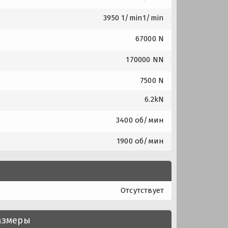
3950 1/min1/min
67000 N
170000 NN
7500 N
6.2kN
3400 об/мин
1900 об/мин
Отсутствует
азмеры