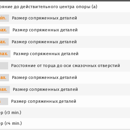
ояние до действительного центра опоры (a)
in.
Размер сопряженных деталей
ax.
Размер сопряженных деталей
ax.
Размер сопряженных деталей
max.
Размер сопряженных деталей
Расстояние от торца до оси смазочных отверстий
ax.
Размер сопряженных деталей
max.
Размер сопряженных деталей
a
Размер сопряженных деталей
р (r3 min.)
р (r4 min.)