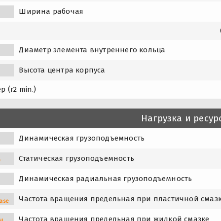
Ширина рабочая
1
1
Диаметр элемента внутреннего кольца
Высота центра корпуса
р (r2 min.)
Нагрузка и ресур
Динамическая грузоподъемность
Статическая грузоподъемность
0
Динамическая радиальная грузоподъемность
Частота вращения предельная при пластичной смаз
ase
Частота вращения предельная при жидкой смазке
il