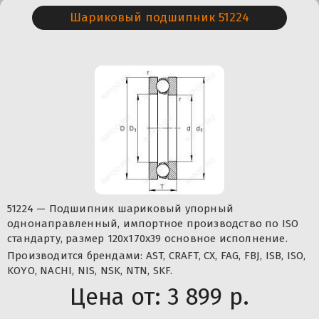
Шариковый подшипник 51224
51224 — Подшипник шариковый упорный
однонаправленный, импортное производство по ISO
стандарту, размер 120x170x39 основное исполнение.
Производится брендами: AST, CRAFT, CX, FAG, FBJ, ISB, ISO,
KOYO, NACHI, NIS, NSK, NTN, SKF.
Цена от:
3 899 р.