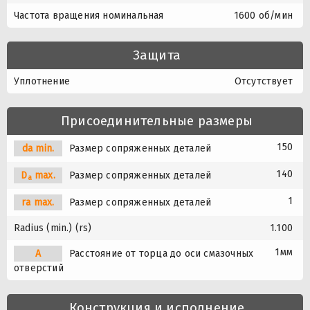
Частота вращения номинальная
1600 об/мин
Защита
Уплотнение
Отсутствует
Присоединительные размеры
150
da min.
Размер сопряженных деталей
140
D
max.
Размер сопряженных деталей
a
1
ra max.
Размер сопряженных деталей
Radius (min.) (rs)
1.100
1мм
A
Расстояние от торца до оси смазочных
отверстий
Конструкция и исполнение