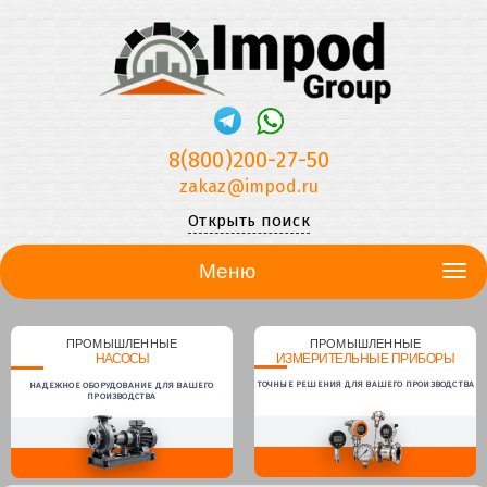
8(800)200-27-50
zakaz@impod.ru
Открыть поиск
Меню
ПРОМЫШЛЕННЫЕ
ПРОМЫШЛЕННЫЕ
НАСОСЫ
ИЗМЕРИТЕЛЬНЫЕ ПРИБОРЫ
ТОЧНЫЕ РЕШЕНИЯ ДЛЯ ВАШЕГО ПРОИЗВОДСТВА
НАДЕЖНОЕ ОБОРУДОВАНИЕ ДЛЯ ВАШЕГО
ПРОИЗВОДСТВА