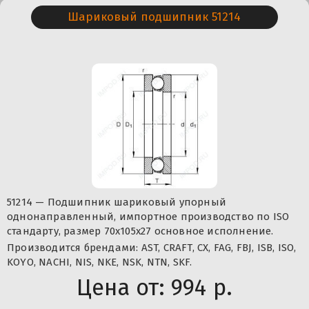
Шариковый подшипник 51214
51214 — Подшипник шариковый упорный
однонаправленный, импортное производство по ISO
стандарту, размер 70x105x27 основное исполнение.
Производится брендами: AST, CRAFT, CX, FAG, FBJ, ISB, ISO,
KOYO, NACHI, NIS, NKE, NSK, NTN, SKF.
Цена от:
994 р.