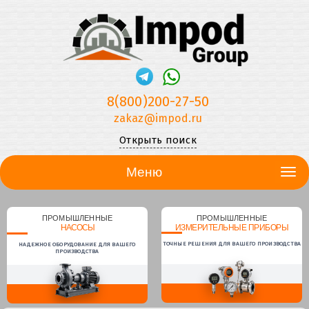
8(800)200-27-50
zakaz@impod.ru
Открыть поиск
Меню
ПРОМЫШЛЕННЫЕ
ПРОМЫШЛЕННЫЕ
НАСОСЫ
ИЗМЕРИТЕЛЬНЫЕ ПРИБОРЫ
ТОЧНЫЕ РЕШЕНИЯ ДЛЯ ВАШЕГО ПРОИЗВОДСТВА
НАДЕЖНОЕ ОБОРУДОВАНИЕ ДЛЯ ВАШЕГО
ПРОИЗВОДСТВА