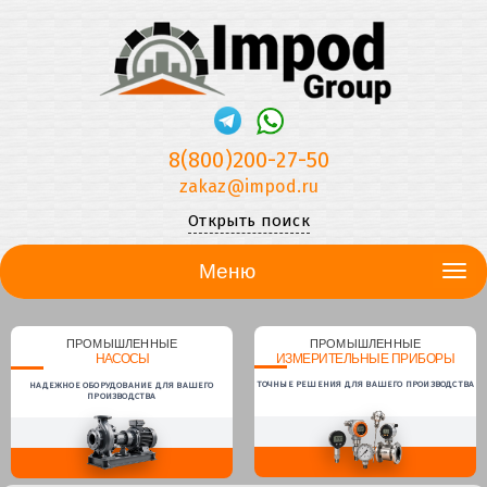
8(800)200-27-50
zakaz@impod.ru
Открыть поиск
Меню
ПРОМЫШЛЕННЫЕ
ПРОМЫШЛЕННЫЕ
НАСОСЫ
ИЗМЕРИТЕЛЬНЫЕ ПРИБОРЫ
ТОЧНЫЕ РЕШЕНИЯ ДЛЯ ВАШЕГО ПРОИЗВОДСТВА
НАДЕЖНОЕ ОБОРУДОВАНИЕ ДЛЯ ВАШЕГО
ПРОИЗВОДСТВА