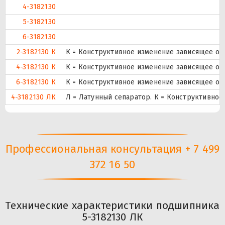
4-3182130
5-3182130
6-3182130
2-3182130 К
К = Конструктивное изменение зависящее от
4-3182130 К
К = Конструктивное изменение зависящее от
6-3182130 К
К = Конструктивное изменение зависящее от
4-3182130 ЛК
Л = Латунный сепаратор. К = Конструктивное
Профессиональная консультация + 7 499
372 16 50
Технические характеристики подшипника
5-3182130 ЛК