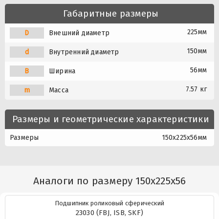
Габаритные размеры
225мм
D
Внешний диаметр
150мм
d
Внутренний диаметр
56мм
B
Ширина
7.57 кг
m
Масса
Размеры и геометрические характеристики
Размеры
150x225x56мм
Аналоги по размеру 150x225x56
Подшипник роликовый сферический
23030 (FBJ, ISB, SKF)