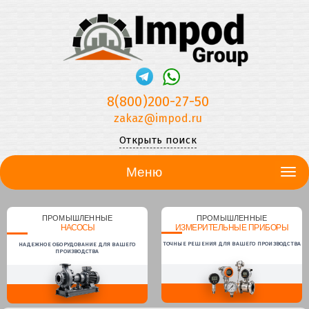
8(800)200-27-50
zakaz@impod.ru
Открыть поиск
Меню
ПРОМЫШЛЕННЫЕ
ПРОМЫШЛЕННЫЕ
НАСОСЫ
ИЗМЕРИТЕЛЬНЫЕ ПРИБОРЫ
ТОЧНЫЕ РЕШЕНИЯ ДЛЯ ВАШЕГО ПРОИЗВОДСТВА
НАДЕЖНОЕ ОБОРУДОВАНИЕ ДЛЯ ВАШЕГО
ПРОИЗВОДСТВА