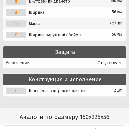
150мм
d
Внутренний диаметр
56мм
B
Ширина
7.57 кг
m
Масса
56мм
C
Ширина наружной обоймы
Защита
Уплотнение
Отсутствует
Конструкция и исполнение
2шт
i
Количество дорожек качения
Аналоги по размеру 150x225x56