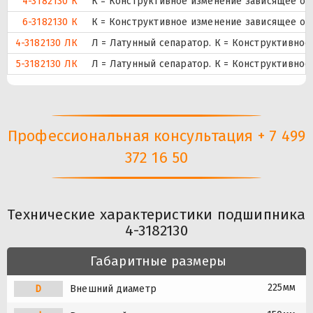
4-3182130 К
К = Конструктивное изменение зависящее от
6-3182130 К
К = Конструктивное изменение зависящее от
4-3182130 ЛК
Л = Латунный сепаратор. К = Конструктивное
5-3182130 ЛК
Л = Латунный сепаратор. К = Конструктивное
Профессиональная консультация + 7 499
372 16 50
Технические характеристики подшипника
4-3182130
Габаритные размеры
225мм
D
Внешний диаметр