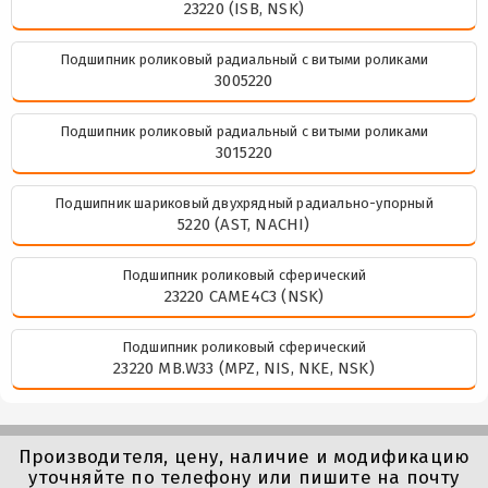
23220 (ISB, NSK)
Подшипник роликовый радиальный с витыми роликами
3005220
Подшипник роликовый радиальный с витыми роликами
3015220
Подшипник шариковый двухрядный радиально-упорный
5220 (AST, NACHI)
Подшипник роликовый сферический
23220 CAME4C3 (NSK)
Подшипник роликовый сферический
23220 MB.W33 (MPZ, NIS, NKE, NSK)
Производителя, цену, наличие и модификацию
уточняйте по телефону или пишите на почту