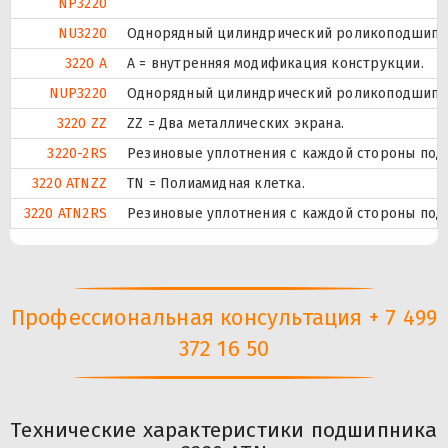
NP3220
NU3220
Однорядный цилиндрический роликоподшипник
3220 A
A = внутренняя модификация конструкции.
NUP3220
Однорядный цилиндрический роликоподшипник.
3220 ZZ
ZZ = Два металлических экрана.
3220-2RS
Резиновые уплотнения с каждой стороны под
3220 ATNZZ
TN = Полиамидная клетка.
3220 ATN2RS
Резиновые уплотнения с каждой стороны под
Профессиональная консультация + 7 499
372 16 50
Технические характеристики подшипника