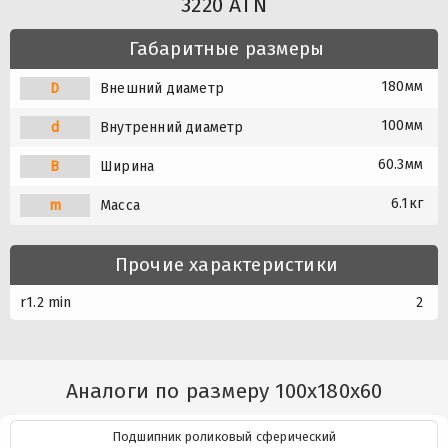
3220 ATN
Габаритные размеры
180мм
D
Внешний диаметр
100мм
d
Внутренний диаметр
60.3мм
B
Ширина
6.1кг
m
Масса
Прочие характеристики
r1.2 min
2
Аналоги по размеру 100x180x60
Подшипник роликовый сферический