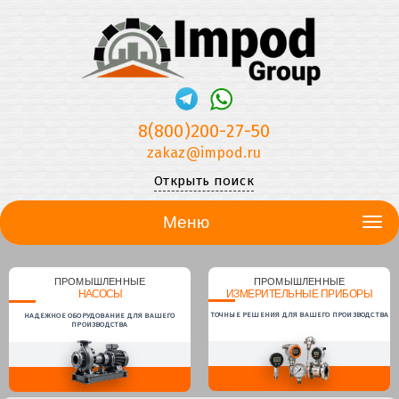
8(800)200-27-50
zakaz@impod.ru
Открыть поиск
Меню
ПРОМЫШЛЕННЫЕ
ПРОМЫШЛЕННЫЕ
НАСОСЫ
ИЗМЕРИТЕЛЬНЫЕ ПРИБОРЫ
ТОЧНЫЕ РЕШЕНИЯ ДЛЯ ВАШЕГО ПРОИЗВОДСТВА
НАДЕЖНОЕ ОБОРУДОВАНИЕ ДЛЯ ВАШЕГО
ПРОИЗВОДСТВА