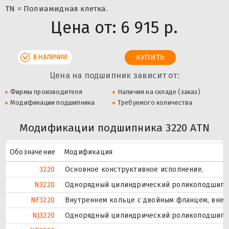
TN = Полиамидная клетка.
Цена от:
6 915 р.
В НАЛИЧИИ
Цена на подшипник зависит от:
Фирмы производителя
Наличия на складе (заказ)
Модификации подшипника
Требуемого количества
Модификации подшипника 3220 ATN
Обозначение
Модификация
3220
Основное конструктивное исполнение.
N3220
Однорядный цилиндрический роликоподшипник
NF3220
Внутреннем кольце с двойным фланцем, внеш
NJ3220
Однорядный цилиндрический роликоподшипник