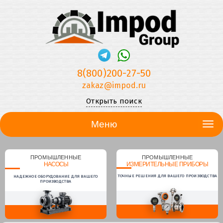
8(800)200-27-50
zakaz@impod.ru
Открыть поиск
Меню
ПРОМЫШЛЕННЫЕ
ПРОМЫШЛЕННЫЕ
НАСОСЫ
ИЗМЕРИТЕЛЬНЫЕ ПРИБОРЫ
ТОЧНЫЕ РЕШЕНИЯ ДЛЯ ВАШЕГО ПРОИЗВОДСТВА
НАДЕЖНОЕ ОБОРУДОВАНИЕ ДЛЯ ВАШЕГО
ПРОИЗВОДСТВА