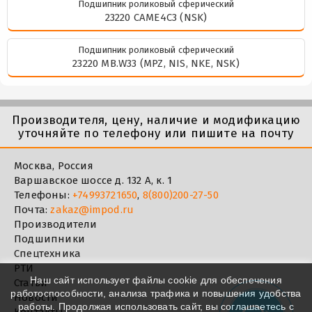
Подшипник роликовый сферический
23220 CAME4C3 (NSK)
Подшипник роликовый сферический
23220 MB.W33 (MPZ, NIS, NKE, NSK)
Производителя, цену, наличие и модификацию
уточняйте по телефону или пишите на почту
Москва, Россия
Варшавское шоссе д. 132 А, к. 1
Телефоны:
+74993721650
,
8(800)200-27-50
Почта:
zakaz@impod.ru
Производители
Подшипники
Спецтехника
РТИ
Наш сайт использует файлы cookie для обеспечения
Статьи
работоспособности, анализа трафика и повышения удобства
Новости
работы. Продолжая использовать сайт, вы соглашаетесь с
Контакты