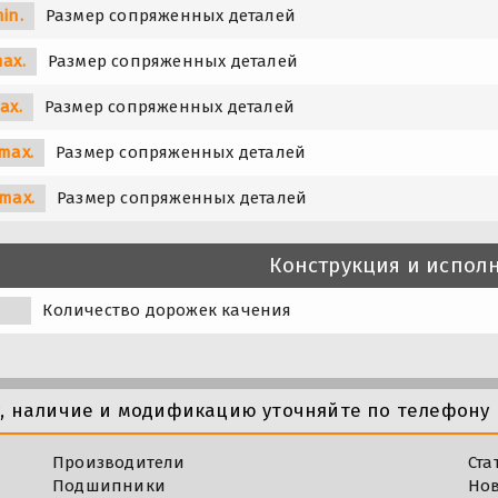
in.
Размер сопряженных деталей
ax.
Размер сопряженных деталей
ax.
Размер сопряженных деталей
max.
Размер сопряженных деталей
max.
Размер сопряженных деталей
Конструкция и испол
Количество дорожек качения
у, наличие и модификацию уточняйте по телефону 
Производители
Ста
Подшипники
Но