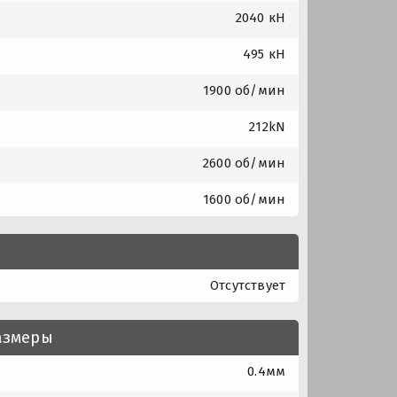
2040 кН
495 кН
1900 об/мин
212kN
2600 об/мин
1600 об/мин
Отсутствует
азмеры
0.4мм