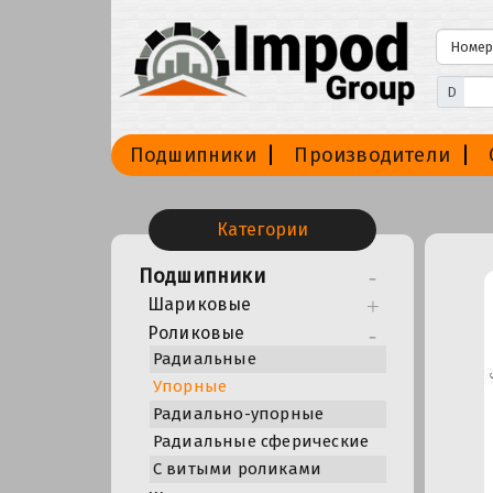
D
Подшипники
Производители
Категории
Подшипники
Шариковые
Роликовые
Радиальные
Упорные
Радиально-упорные
Радиальные сферические
С витыми роликами