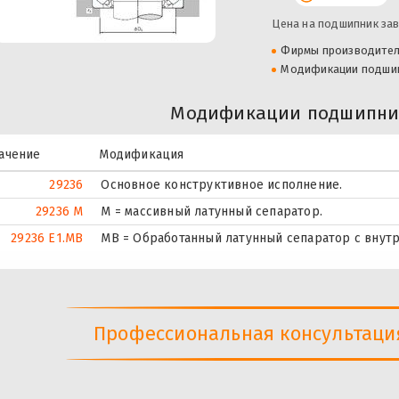
Цена на подшипник зав
Фирмы производите
Модификации подши
Модификации подшипник
ачение
Модификация
29236
Основное конструктивное исполнение.
29236 M
M = массивный латунный сепаратор.
29236 E1.MB
MB = Обработанный латунный сепаратор с внут
Профессиональная консультация 