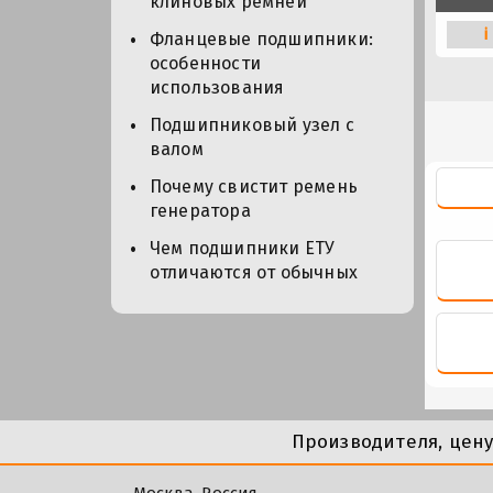
клиновых ремней
i
Фланцевые подшипники:
особенности
использования
Подшипниковый узел с
валом
Почему свистит ремень
генератора
Чем подшипники ЕТУ
отличаются от обычных
Производителя, цен
Москва, Россия