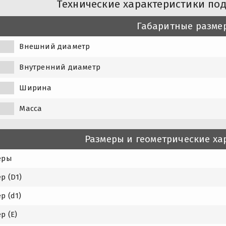
Технические характеристики по
Габаритные разме
Внешний диаметр
Внутренний диаметр
Ширина
Масса
Размеры и геометрические ха
еры
р (D1)
р (d1)
р (E)