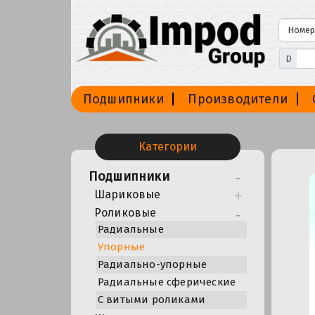
D
Подшипники
Производители
Категории
Подшипники
Шариковые
Роликовые
Радиальные
Упорные
Радиально-упорные
Радиальные сферические
С витыми роликами