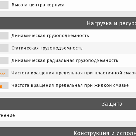
Высота центра корпуса
Нагрузка и ресур
Динамическая грузоподъемность
Статическая грузоподъемность
0
Динамическая радиальная грузоподъемность
Частота вращения предельная при пластичной смаз
ase
Частота вращения предельная при жидкой смазке
il
Защита
тнение
Конструкция и испол