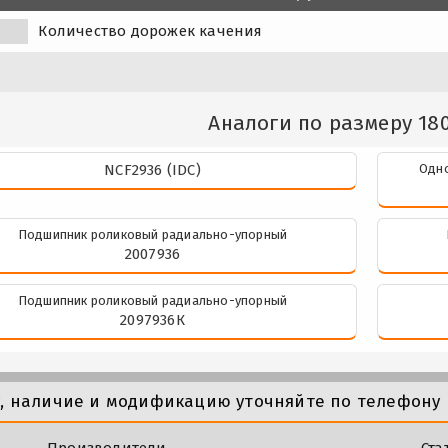
Количество дорожек качения
Аналоги по размеру 18
NCF2936 (IDC)
Одно
Подшипник роликовый радиально-упорный
2007936
Подшипник роликовый радиально-упорный
2097936К
у, наличие и модификацию уточняйте по телефону 
Производители
Ста