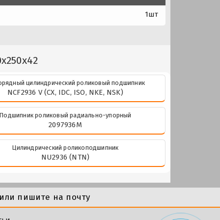
1шт
0x250x42
рядный цилиндрический роликовый подшипник
NCF2936 V (CX, IDC, ISO, NKE, NSK)
Подшипник роликовый радиально-упорный
2097936М
Цилиндрический роликоподшипник
NU2936 (NTN)
или пишите на почту
тьи