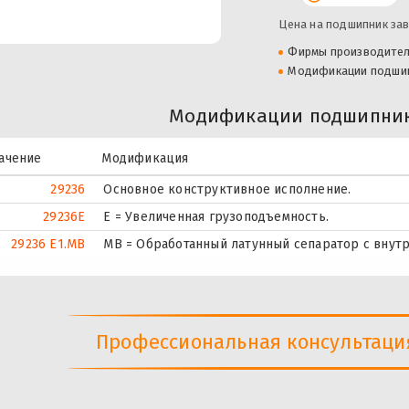
Цена на подшипник зав
Фирмы производите
Модификации подши
Модификации подшипник
ачение
Модификация
29236
Основное конструктивное исполнение.
29236E
Е = Увеличенная грузоподъемность.
29236 E1.MB
MB = Обработанный латунный сепаратор с внут
Профессиональная консультация 