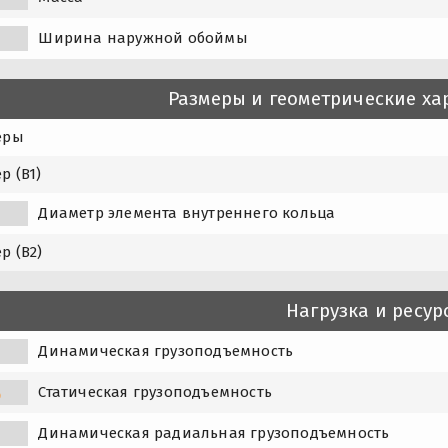
Ширина наружной обоймы
Размеры и геометрические ха
еры
р (B1)
1
Диаметр элемента внутреннего кольца
р (B2)
Нагрузка и ресур
Динамическая грузоподъемность
Статическая грузоподъемность
0
Динамическая радиальная грузоподъемность