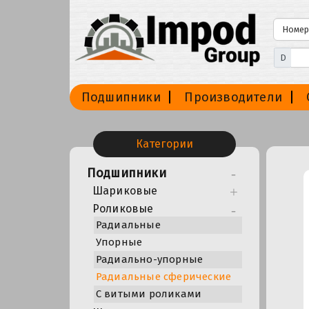
D
Подшипники
Производители
Категории
Подшипники
Шариковые
Роликовые
Радиальные
Упорные
Радиально-упорные
Радиальные сферические
С витыми роликами