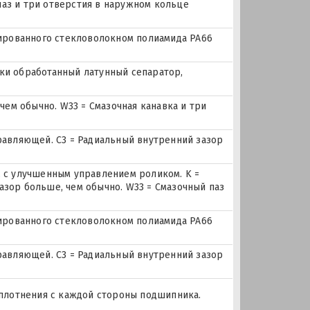
 паз и три отверстия в наружном кольце
мированного стекловолокном полиамида PA66
ески обработанный латунный сепаратор,
чем обычно. W33 = Смазочная канавка и три
равляющей. C3 = Радиальный внутренний зазор
 с улучшенным управлением роликом. K =
зазор больше, чем обычно. W33 = Смазочный паз
мированного стекловолокном полиамида PA66
равляющей. C3 = Радиальный внутренний зазор
уплотнения с каждой стороны подшипника.