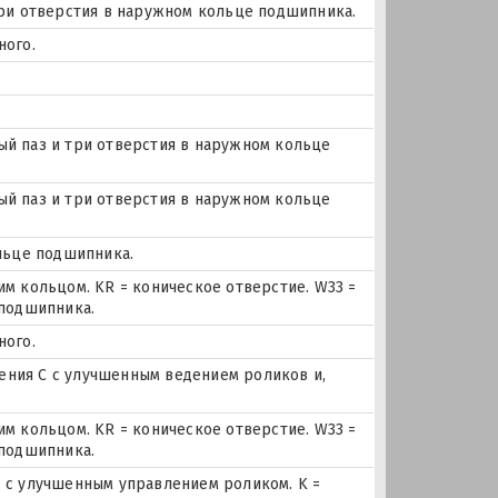
три отверстия в наружном кольце подшипника.
ного.
ный паз и три отверстия в наружном кольце
ный паз и три отверстия в наружном кольце
льце подшипника.
м кольцом. KR = коническое отверстие. W33 =
 подшипника.
ного.
ния С с улучшенным ведением роликов и,
м кольцом. KR = коническое отверстие. W33 =
 подшипника.
 с улучшенным управлением роликом. K =