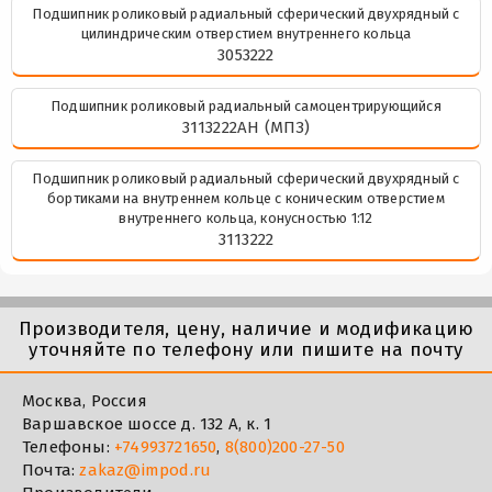
Подшипник роликовый радиальный сферический двухрядный с
цилиндрическим отверстием внутреннего кольца
3053222
Подшипник роликовый радиальный самоцентрирующийся
3113222АН (МПЗ)
Подшипник роликовый радиальный сферический двухрядный с
бортиками на внутреннем кольце с коническим отверстием
внутреннего кольца, конусностью 1:12
3113222
Производителя, цену, наличие и модификацию
уточняйте по телефону или пишите на почту
Москва, Россия
Варшавское шоссе д. 132 А, к. 1
Телефоны:
+74993721650
,
8(800)200-27-50
Почта:
zakaz@impod.ru