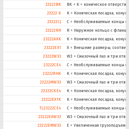
23222BK
BK = K = коническое отверстие
23222 K
К = Коническая посадка, конусн
23222CJ
С = Необслуживаемые концы ст
23222RH
R = Наружное кольцо с фланце
23222AXK
К = Коническая посадка, конусн
23222EX1
X = Внешние размеры, соотве
23222W33
W3 = Смазочный паз и три отв
23222CE4
С = Необслуживаемые концы ст
23222RHK
К = Коническая посадка, конусн
23222MW33
W3 = Смазочный паз и три отв
23222CKE4
К = Коническая посадка, конусн
23222EX1K
К = Коническая посадка, конусн
TL23222CE4
С = Необслуживаемые концы ст
23222EAW33
W3 = Смазочный паз и три отв
23222EMW33
E = Увеличенная грузоподъемн