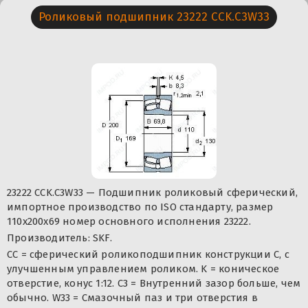
Роликовый подшипник 23222 CCK.C3W33
23222 CCK.C3W33 — Подшипник роликовый сферический,
импортное производство по ISO стандарту, размер
110x200x69 номер основного исполнения 23222.
Производитель: SKF.
CC = сферический роликоподшипник конструкции C, с
улучшенным управлением роликом. K = коническое
отверстие, конус 1:12. C3 = Внутренний зазор больше, чем
обычно. W33 = Смазочный паз и три отверстия в