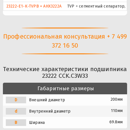
23222-E1-K-TVPB + AHX3222A
TVP = сегментный сепаратор, 
Профессиональная консультация + 7 499
372 16 50
Технические характеристики подшипника
23222 CCK.C3W33
Габаритные размеры
200мм
D
Внешний диаметр
110мм
d
Внутренний диаметр
69.8мм
B
Ширина