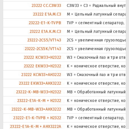
23222 CC.C3W33
C3W33 = C3 = Радиальный внут
23222 E1A.M.C3
M = Цельный латунный сепарат
23222-E1-K-TVPB
TVP = сегментный сепаратор, 
23222 E1A.K.M.C3
M = Цельный латунный сепарат
23222-2CS5/VT143
2CS = увеличенная грузоподье
23222-2CS5K/VT143
2CS = увеличенная грузоподье
23222 KCW33+H2322
W3 = Смазочный паз и три отв
23222 EKW33+H2322
K = коническое отверстие, кон
23222 KCW33+AH3222
W3 = Смазочный паз и три отв
23222 EKW33+AHX3222
K = коническое отверстие, кон
23222-K-MB-W33+H2322
MB = Обработанный латунный с
23222-E1A-K-M + H2322
K = коническое отверстие, кон
23222-K-MB-W33+AHX3222
MB = Обработанный латунный с
23222-E1-K-TVPB + H2322
TVP = сегментный сепаратор, 
23222-E1A-K-M + AHX3222A
K = коническое отверстие, кон