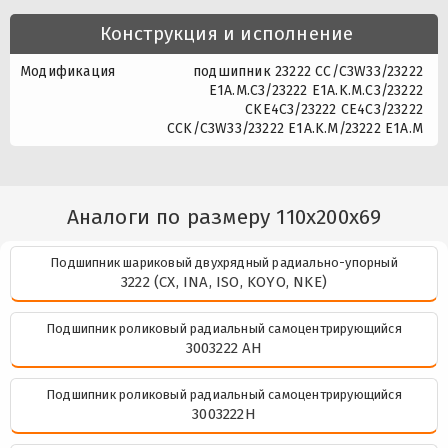
Конструкция и исполнение
Модификация
подшипник 23222 CC/C3W33/23222
E1A.M.C3/23222 E1A.K.M.C3/23222
CKE4C3/23222 CE4C3/23222
CCK/C3W33/23222 E1A.K.M/23222 E1A.M
Аналоги по размеру 110x200x69
Подшипник шариковый двухрядный радиально-упорный
3222 (CX, INA, ISO, KOYO, NKE)
Подшипник роликовый радиальный самоцентрирующийся
3003222 АН
Подшипник роликовый радиальный самоцентрирующийся
3003222Н