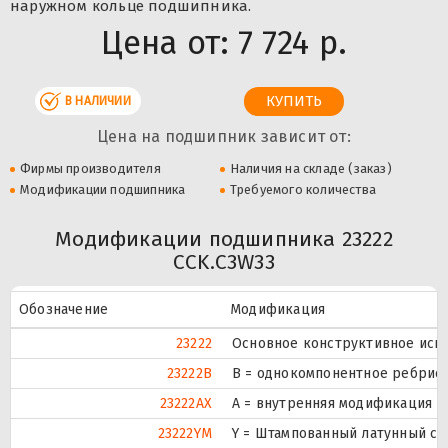
наружном кольце подшипника.
Цена от:
7 724 р.
В НАЛИЧИИ
Цена на подшипник зависит от:
Фирмы производителя
Наличия на складе (заказ)
Модификации подшипника
Требуемого количества
Модификации подшипника 23222
CCK.C3W33
Обозначение
Модификация
23222
Основное конструктивное исп
23222B
B = однокомпонентное ребрист
23222AX
A = внутренняя модификация к
23222YM
Y = Штампованный латунный се