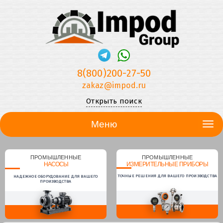
8(800)200-27-50
zakaz@impod.ru
Открыть поиск
Меню
ПРОМЫШЛЕННЫЕ
ПРОМЫШЛЕННЫЕ
НАСОСЫ
ИЗМЕРИТЕЛЬНЫЕ ПРИБОРЫ
ТОЧНЫЕ РЕШЕНИЯ ДЛЯ ВАШЕГО ПРОИЗВОДСТВА
НАДЕЖНОЕ ОБОРУДОВАНИЕ ДЛЯ ВАШЕГО
ПРОИЗВОДСТВА