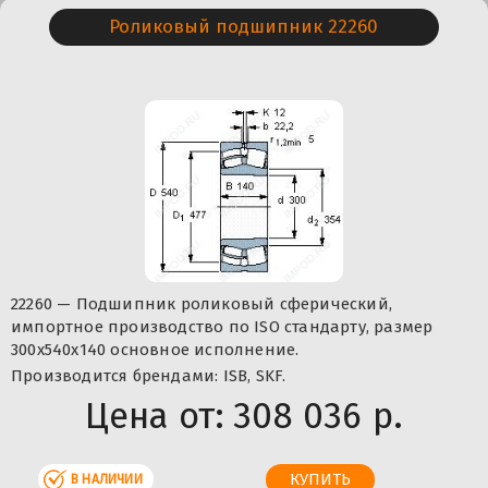
Роликовый подшипник 22260
22260 — Подшипник роликовый сферический,
импортное производство по ISO стандарту, размер
300x540x140 основное исполнение.
Производится брендами: ISB, SKF.
Цена от:
308 036 р.
В НАЛИЧИИ