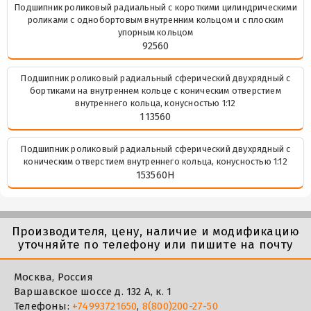
Подшипник роликовый радиальный с короткими цилиндрическими
роликами с однобортовым внутренним кольцом и с плоским
упорным кольцом
92560
Подшипник роликовый радиальный сферический двухрядный с
бортиками на внутреннем кольце с коническим отверстием
внутреннего кольца, конусностью 1:12
113560
Подшипник роликовый радиальный сферический двухрядный с
коническим отверстием внутреннего кольца, конусностью 1:12
153560Н
Производителя, цену, наличие и модификацию
уточняйте по телефону или пишите на почту
Москва, Россия
Варшавское шоссе д. 132 А, к. 1
Телефоны:
+74993721650
,
8(800)200-27-50