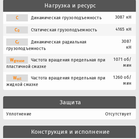
Нагрузка и ресурс
3087 кН
C
Динамическая грузоподъемность
4165 кН
C
Статическая грузоподъемность
0
3087
C
Динамическая радиальная
r
кН
грузоподъемность
1071 об/
W
Частота вращения предельная при
grease
мин
пластичной смазке
1260 об/
W
Частота вращения предельная при
oil
мин
жидкой смазке
Защита
Уплотнение
Отсутствует
Конструкция и исполнение