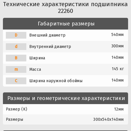
Технические характеристики подшипника
22260
Габаритные размеры
540мм
D
Внешний диаметр
300мм
d
Внутренний диаметр
140мм
B
Ширина
145 кг
m
Масса
140мм
C
Ширина наружной обоймы
Размеры и геометрические характеристики
Размер (K)
12мм
Размеры
300x540x140мм