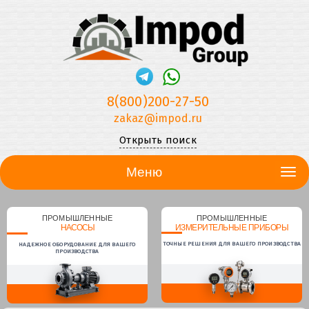
8(800)200-27-50
zakaz@impod.ru
Открыть поиск
Меню
ПРОМЫШЛЕННЫЕ
ПРОМЫШЛЕННЫЕ
НАСОСЫ
ИЗМЕРИТЕЛЬНЫЕ ПРИБОРЫ
ТОЧНЫЕ РЕШЕНИЯ ДЛЯ ВАШЕГО ПРОИЗВОДСТВА
НАДЕЖНОЕ ОБОРУДОВАНИЕ ДЛЯ ВАШЕГО
ПРОИЗВОДСТВА