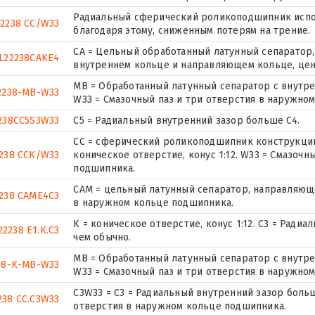
Радиальный сферический роликоподшипник испо
22238 CC/W33
благодаря этому, сниженным потерям на трение.
CA = Цельный обработанный латунный сепаратор
L22238CAKE4
внутреннем кольце и направляющем кольце, цен
MB = Обработанный латунный сепаратор с внутре
2238-MB-W33
W33 = Смазочный паз и три отверстия в наружно
238CC5S3W33
C5 = Радиальный внутренний зазор больше C4.
CC = сферический роликоподшипник конструкции
238 CCK/W33
коническое отверстие, конус 1:12. W33 = Смазоч
подшипника.
CAM = цельный латунный сепаратор, направляюще
238 CAME4C3
в наружном кольце подшипника.
K = коническое отверстие, конус 1:12. C3 = Рад
22238 E1.K.C3
чем обычно.
MB = Обработанный латунный сепаратор с внутре
38-K-MB-W33
W33 = Смазочный паз и три отверстия в наружно
C3W33 = C3 = Радиальный внутренний зазор больш
238 CC.C3W33
отверстия в наружном кольце подшипника.