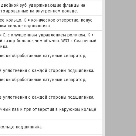
, двойной зуб, удерживающие фланцы на
трированные на внутреннем кольце.
е кольцо. K = коническое отверстие, конус
жном кольце подшипника.
 C, с улучшенным управлением роликом. K =
ий зазор больше, чем обычно. W33 = Смазочный
ика.
ически обработанный латунный сепаратор,
е уплотнения с каждой стороны подшипника.
ически обработанный латунный сепаратор,
е уплотнения с каждой стороны подшипника.
зочный паз и три отверстия в наружном кольце
 кольце подшипника.