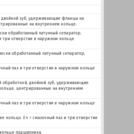
, двойной зуб, удерживающие фланцы на
трированные на внутреннем кольце.
ески обработанный латунный сепаратор,
и три отверстия в наружном кольце
ически обработанный латунный сепаратор,
зочный паз и три отверстия в наружном кольце
й обработкой, двойной зуб, удерживающие
кольце, центрированные на внутреннем
зочный паз и три отверстия в наружном кольце
е кольцо. E4 = смазочный паз и три отверстия
 кольце подшипника.