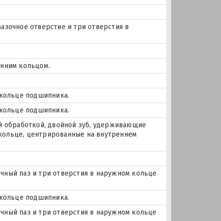
Смазочное отверстие и три отверстия в
енним кольцом.
 кольце подшипника.
 кольце подшипника.
й обработкой, двойной зуб, удерживающие
кольце, центрированные на внутреннем
зочный паз и три отверстия в наружном кольце
 кольце подшипника.
зочный паз и три отверстия в наружном кольце