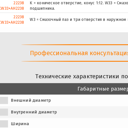
22238
K = коническое отверстие, конус 1:12. W33 = Сма
KW33+AH2238
подшипника.
22238
W3 = Смазочный паз и три отверстия в наружном
CW33+AH2238
Профессиональная консультация 
Технические характеристики п
Габаритные разме
Внешний диаметр
Внутренний диаметр
Ширина