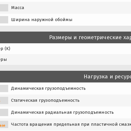
Масса
Ширина наружной обоймы
Размеры и геометрические ха
р (K)
еры
Нагрузка и ресур
Динамическая грузоподъемность
Статическая грузоподъемность
0
Динамическая радиальная грузоподъемность
Частота вращения предельная при пластичной смаз
ase