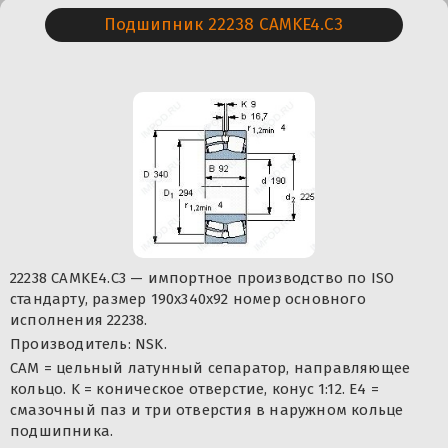
Подшипник 22238 CAMKE4.C3
22238 CAMKE4.C3 — импортное производство по ISO
стандарту, размер 190x340x92 номер основного
исполнения 22238.
Производитель: NSK.
CAM = цельный латунный сепаратор, направляющее
кольцо. K = коническое отверстие, конус 1:12. E4 =
смазочный паз и три отверстия в наружном кольце
подшипника.