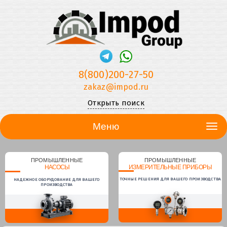
8(800)200-27-50
zakaz@impod.ru
Открыть поиск
Меню
ПРОМЫШЛЕННЫЕ
ПРОМЫШЛЕННЫЕ
НАСОСЫ
ИЗМЕРИТЕЛЬНЫЕ ПРИБОРЫ
ТОЧНЫЕ РЕШЕНИЯ ДЛЯ ВАШЕГО ПРОИЗВОДСТВА
НАДЕЖНОЕ ОБОРУДОВАНИЕ ДЛЯ ВАШЕГО
ПРОИЗВОДСТВА