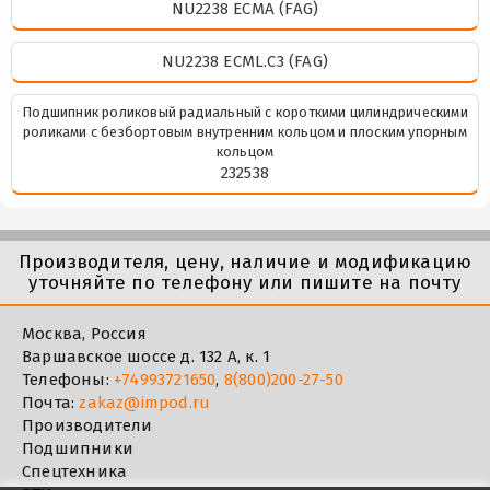
NU2238 ECMA (FAG)
NU2238 ECML.C3 (FAG)
Подшипник роликовый радиальный с короткими цилиндрическими
роликами с безбортовым внутренним кольцом и плоским упорным
кольцом
232538
Производителя, цену, наличие и модификацию
уточняйте по телефону или пишите на почту
Москва, Россия
Варшавское шоссе д. 132 А, к. 1
Телефоны:
+74993721650
,
8(800)200-27-50
Почта:
zakaz@impod.ru
Производители
Подшипники
Спецтехника