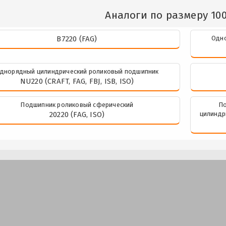
Аналоги по размеру 10
B7220 (FAG)
Одно
днорядный цилиндрический роликовый подшипник
NU220 (CRAFT, FAG, FBJ, ISB, ISO)
Подшипник роликовый сферический
По
20220 (FAG, ISO)
цилиндр