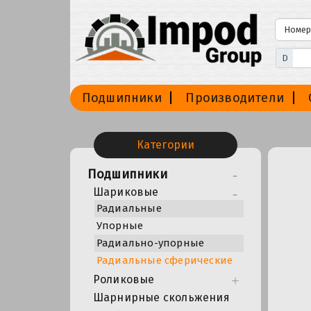
D
Подшипники
Производители
Категории
Подшипники
Шариковые
Радиальные
Упорные
Радиально-упорные
Радиальные сферические
Роликовые
Шарнирные скольжения