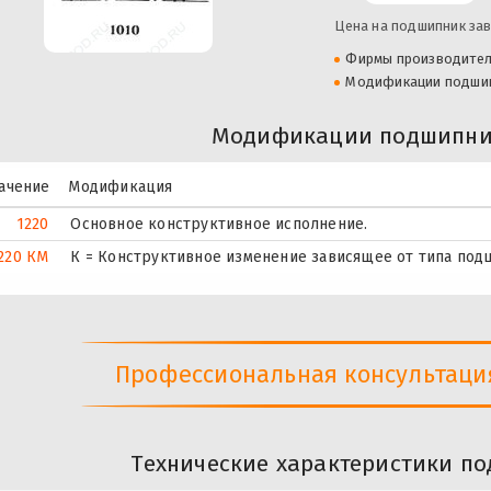
Цена на подшипник зав
Фирмы производите
Модификации подши
Модификации подшипник
ачение
Модификация
1220
Основное конструктивное исполнение.
220 КМ
К = Конструктивное изменение зависящее от типа под
Профессиональная консультация 
Технические характеристики по