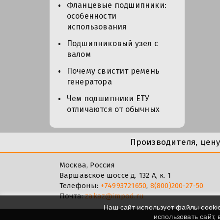
Фланцевые подшипники:
особенности
использования
Подшипниковый узел с
валом
Почему свистит ремень
генератора
Чем подшипники ЕТУ
отличаются от обычных
Производителя, цен
Москва, Россия
Варшавское шоссе д. 132 А, к. 1
Телефоны:
+74993721650
,
8(800)200-27-50
Почта:
zakaz@impod.ru
Наш сайт использует файлы cooki
использовать сайт,