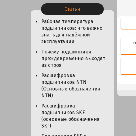
Статьи
Рабочая температура
подшипников: что важно
знать для надёжной
эксплуатации
О
Почему подшипники
преждевременно выходят
из строя
Расшифровка
подшипников NTN
(Основные обозначения
NTN)
Расшифровка
подшипников SKF
(основные обозначения
SKF)