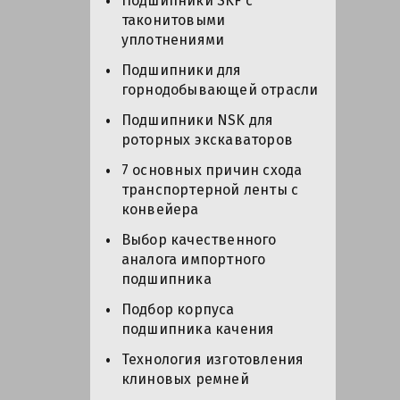
Подшипники SKF с
таконитовыми
уплотнениями
Подшипники для
горнодобывающей отрасли
Подшипники NSK для
роторных экскаваторов
7 основных причин схода
транспортерной ленты с
конвейера
Выбор качественного
аналога импортного
подшипника
Подбор корпуса
подшипника качения
Технология изготовления
клиновых ремней