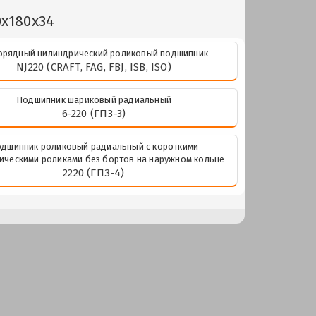
0x180x34
рядный цилиндрический роликовый подшипник
NJ220 (CRAFT, FAG, FBJ, ISB, ISO)
Подшипник шариковый радиальный
6-220 (ГПЗ-3)
дшипник роликовый радиальный с короткими
ическими роликами без бортов на наружном кольце
2220 (ГПЗ-4)