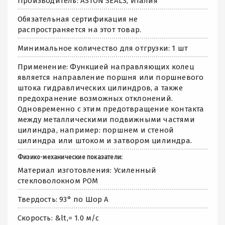
Производитель: ASTON SEALS, Италия
Обязательная сертификация не
распространяется на этот товар.
Минимальное количество для отгрузки: 1 шт
Применение: Функцией направляющих колец
является направление поршня или поршневого
штока гидравлических цилиндров, а также
предохранение возможных отклонений.
Одновременно с этим предотвращение контакта
между металлическими подвижными частями
цилиндра, например: поршнем и стеной
цилиндра или штоком и затвором цилиндра.
Физико-механические показатели:
Материал изготовления: Усиленный
стекловолокном POM
Твердость: 93° по Шор А
Скорость: &lt,= 1.0 м/с