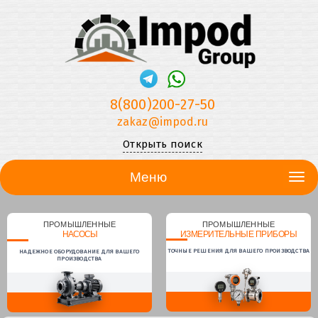
8(800)200-27-50
zakaz@impod.ru
Открыть поиск
Меню
ПРОМЫШЛЕННЫЕ
ПРОМЫШЛЕННЫЕ
НАСОСЫ
ИЗМЕРИТЕЛЬНЫЕ ПРИБОРЫ
ТОЧНЫЕ РЕШЕНИЯ ДЛЯ ВАШЕГО ПРОИЗВОДСТВА
НАДЕЖНОЕ ОБОРУДОВАНИЕ ДЛЯ ВАШЕГО
ПРОИЗВОДСТВА