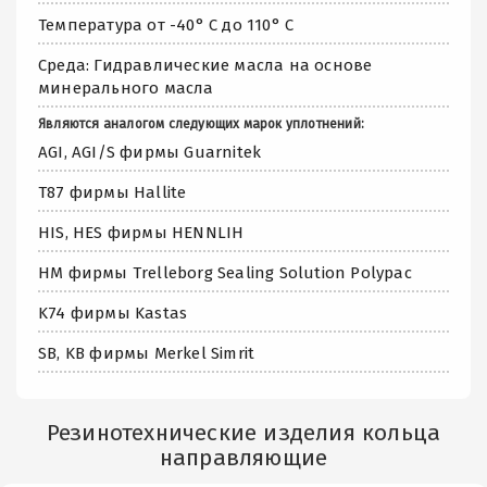
Температура от -40° C до 110° C
Среда: Гидравлические масла на основе
минерального масла
Являются аналогом следующих марок уплотнений:
AGI, AGI/S фирмы Guarnitek
T87 фирмы Hallite
HIS, HES фирмы HENNLIH
HM фирмы Trelleborg Sealing Solution Polypac
K74 фирмы Kastas
SB, KB фирмы Merkel Simrit
Резинотехнические изделия кольца
направляющие