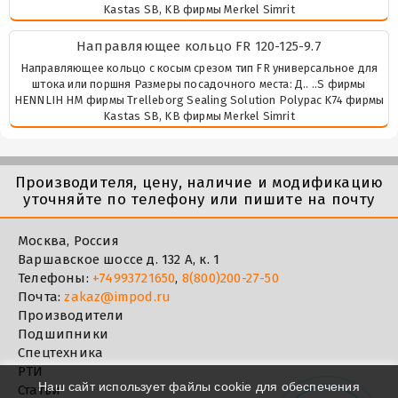
Kastas SB, KB фирмы Merkel Simrit
Направляющее кольцо FR 120-125-9.7
Направляющее кольцо с косым срезом тип FR универсальное для
штока или поршня Размеры посадочного места: Д.. ..S фирмы
HENNLIH HM фирмы Trelleborg Sealing Solution Polypac K74 фирмы
Kastas SB, KB фирмы Merkel Simrit
Производителя, цену, наличие и модификацию
уточняйте по телефону или пишите на почту
Москва, Россия
Варшавское шоссе д. 132 А, к. 1
Телефоны:
+74993721650
,
8(800)200-27-50
Почта:
zakaz@impod.ru
Производители
Подшипники
Спецтехника
РТИ
Наш сайт использует файлы cookie для обеспечения
Статьи