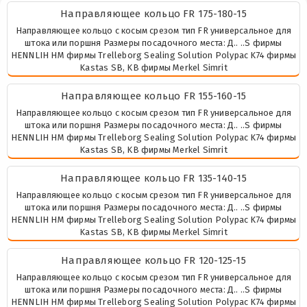
Направляющее кольцо FR 175-180-15
Направляющее кольцо с косым срезом тип FR универсальное для
штока или поршня Размеры посадочного места: Д.. ..S фирмы
HENNLIH HM фирмы Trelleborg Sealing Solution Polypac K74 фирмы
Kastas SB, KB фирмы Merkel Simrit
Направляющее кольцо FR 155-160-15
Направляющее кольцо с косым срезом тип FR универсальное для
штока или поршня Размеры посадочного места: Д.. ..S фирмы
HENNLIH HM фирмы Trelleborg Sealing Solution Polypac K74 фирмы
Kastas SB, KB фирмы Merkel Simrit
Направляющее кольцо FR 135-140-15
Направляющее кольцо с косым срезом тип FR универсальное для
штока или поршня Размеры посадочного места: Д.. ..S фирмы
HENNLIH HM фирмы Trelleborg Sealing Solution Polypac K74 фирмы
Kastas SB, KB фирмы Merkel Simrit
Направляющее кольцо FR 120-125-15
Направляющее кольцо с косым срезом тип FR универсальное для
штока или поршня Размеры посадочного места: Д.. ..S фирмы
HENNLIH HM фирмы Trelleborg Sealing Solution Polypac K74 фирмы