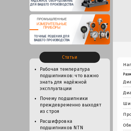
НАДЕЖНОЕ ОБОРУДОВАНИЕ
ДЛЯ ВАШЕГО ПРОИЗВОДСТВА
ПРОМЫШЛЕННЫЕ
ИЗМЕРИТЕЛЬНЫЕ
ПРИБОРЫ
ТОЧНЫЕ РЕШЕНИЯ ДЛЯ
ВАШЕГО ПРОИЗВОДСТВА
Статьи
Нап
Рабочая температура
Разм
подшипников: что важно
Диа
знать для надёжной
эксплуатации
Диа
Почему подшипники
Шир
преждевременно выходят
из строя
Про
Расшифровка
Обя
подшипников NTN