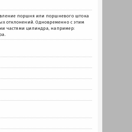
авление поршня или поршневого штока
ых отклонений. Одновременно с этим
и частями цилиндра, например:
ра.