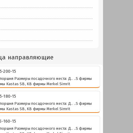
ьца направляющие
-200-15
поршня Размеры посадочного места: Д.. ..S фирмы
мы Kastas SB, KB фирмы Merkel Simrit
-180-15
поршня Размеры посадочного места: Д.. ..S фирмы
мы Kastas SB, KB фирмы Merkel Simrit
-160-15
поршня Размеры посадочного места: Д.. ..S фирмы