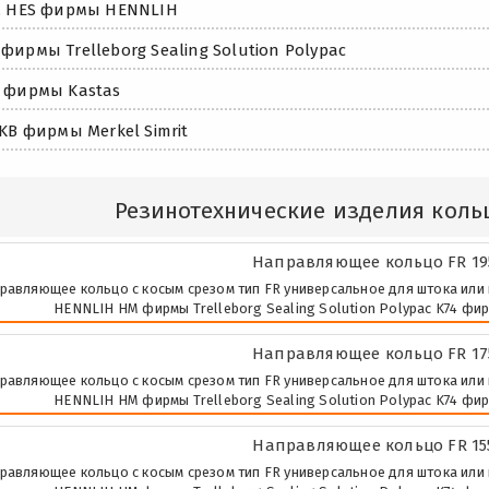
, HES фирмы HENNLIH
фирмы Trelleborg Sealing Solution Polypac
 фирмы Kastas
 KB фирмы Merkel Simrit
Резинотехнические изделия кол
Направляющее кольцо FR 195
равляющее кольцо с косым срезом тип FR универсальное для штока или 
HENNLIH HM фирмы Trelleborg Sealing Solution Polypac K74 фир
Направляющее кольцо FR 175
равляющее кольцо с косым срезом тип FR универсальное для штока или 
HENNLIH HM фирмы Trelleborg Sealing Solution Polypac K74 фир
Направляющее кольцо FR 155
равляющее кольцо с косым срезом тип FR универсальное для штока или 