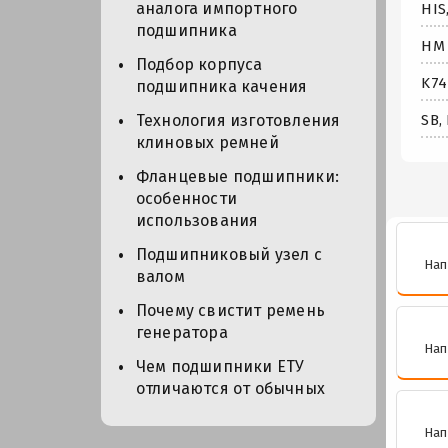
аналога импортного
HIS
подшипника
HM 
Подбор корпуса
K74
подшипника качения
SB,
Технология изготовления
клиновых ремней
Фланцевые подшипники:
особенности
использования
Подшипниковый узел с
Нап
валом
Почему свистит ремень
генератора
Нап
Чем подшипники ЕТУ
отличаются от обычных
Нап