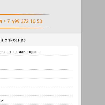
+ 7 499 372 16 50
 и описание
 для штока или поршня
р.