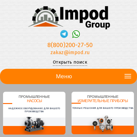
8(800)200-27-50
zakaz@impod.ru
Открыть поиск
Меню
ПРОМЫШЛЕННЫЕ
ПРОМЫШЛЕННЫЕ
НАСОСЫ
ИЗМЕРИТЕЛЬНЫЕ ПРИБОРЫ
ТОЧНЫЕ РЕШЕНИЯ ДЛЯ ВАШЕГО ПРОИЗВОДСТВА
НАДЕЖНОЕ ОБОРУДОВАНИЕ ДЛЯ ВАШЕГО
ПРОИЗВОДСТВА