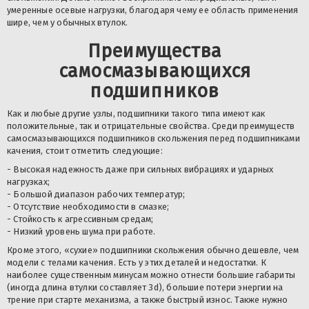
умеренные осевые нагрузки, благодаря чему ее область применения
шире, чем у обычных втулок.
Преимущества
самосмазывающихся
подшипников
Как и любые другие узлы, подшипники такого типа имеют как
положительные, так и отрицательные свойства. Среди преимуществ
самосмазывающихся подшипников скольжения перед подшипниками
качения, стоит отметить следующие:
- Высокая надежность даже при сильных вибрациях и ударных
нагрузках;
- Большой диапазон рабочих температур;
- Отсутствие необходимости в смазке;
- Стойкость к агрессивным средам;
- Низкий уровень шума при работе.
Кроме этого, «сухие» подшипники скольжения обычно дешевле, чем
модели с телами качения. Есть у этих деталей и недостатки. К
наиболее существенным минусам можно отнести большие габариты
(иногда длина втулки составляет 3d), большие потери энергии на
трение при старте механизма, а также быстрый износ. Также нужно