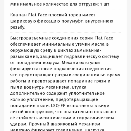
Минимальное количество для отгрузки: 1 шт
Клапан Flat Face плоский торец имеет
шариковую фиксацию полумуфт, внутреннюю
резьбу.
Быстроразъемные соединения серии Flat Face
обеспечивает минимальные утечки масла в
окружающую среду в циклах замыкания-
размыкания, защищает гидравлическую систему
от попадания воздуха. Механизм втулки
фиксируется после подключения соединения,
что предотвращает разрыв соединения во время
работы и предотвращает попадание грязи и
пыли вовнутрь механизма. Втулка
дополнительно содержит уплотнительное
кольцо уплотнение, предотвращающее
попадание пыли. LSQ-FF выполнены в виде
литой конструкции, что значительно повышает
её стойкость механическим и гидравлическим
ударам. Прочный шариковый механизм
надежно фиксирует соединение. Нагрузка