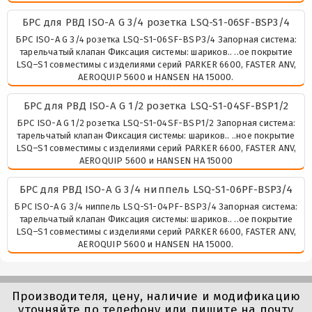
БРС для РВД ISO-A G 3/4 розетка LSQ-S1-06SF-BSP3/4
БРС ISO-A G 3/4 розетка LSQ-S1-06SF-BSP3/4 Запорная система:
тарельчатый клапан Фиксация системы: шариков.. ..ое покрытие
LSQ–S1 совместимы с изделиями серий PARKER 6600, FASTER ANV,
AEROQUIP 5600 и HANSEN HA 15000.
БРС для РВД ISO-A G 1/2 розетка LSQ-S1-04SF-BSP1/2
БРС ISO-A G 1/2 розетка LSQ-S1-04SF-BSP1/2 Запорная система:
тарельчатый клапан Фиксация системы: шариков.. ..ное покрытие
LSQ–S1 совместимы с изделиями серий PARKER 6600, FASTER ANV,
AEROQUIP 5600 и HANSEN HA 15000
БРС для РВД ISO-A G 3/4 ниппель LSQ-S1-06PF-BSP3/4
БРС ISO-A G 3/4 ниппель LSQ-S1-04PF-BSP3/4 Запорная система:
тарельчатый клапан Фиксация системы: шариков.. ..ое покрытие
LSQ–S1 совместимы с изделиями серий PARKER 6600, FASTER ANV,
AEROQUIP 5600 и HANSEN HA 15000.
Производителя, цену, наличие и модификацию
уточняйте по телефону или пишите на почту