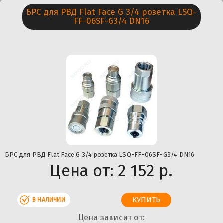
БРС для РВД Flat Face G 3/4 розетка LSQ-
FF-06SF-G3/4 DN16
БРС для РВД Flat Face G 3/4 розетка LSQ-FF-06SF-G3/4 DN16
Цена от:
2 152 р.
В НАЛИЧИИ
Цена зависит от: