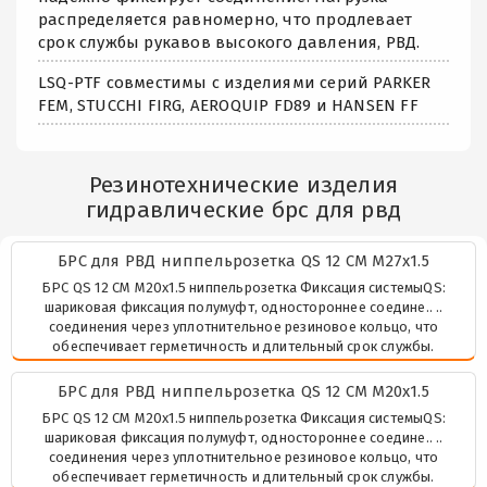
распределяется равномерно, что продлевает
срок службы рукавов высокого давления, РВД.
LSQ-PTF совместимы с изделиями серий PARKER
FEM, STUCCHI FIRG, AEROQUIP FD89 и HANSEN FF
Резинотехнические изделия
гидравлические брс для рвд
БРС для РВД ниппельрозетка QS 12 СМ М27х1.5
БРС QS 12 СМ М20х1.5 ниппельрозетка Фиксация системыQS:
шариковая фиксация полумуфт, одностороннее соедине.. ..
соединения через уплотнительное резиновое кольцо, что
обеспечивает герметичность и длительный срок службы.
БРС для РВД ниппельрозетка QS 12 СМ М20х1.5
БРС QS 12 СМ М20х1.5 ниппельрозетка Фиксация системыQS:
шариковая фиксация полумуфт, одностороннее соедине.. ..
соединения через уплотнительное резиновое кольцо, что
обеспечивает герметичность и длительный срок службы.