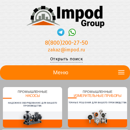
8(800)200-27-50
zakaz@impod.ru
Открыть поиск
Меню
ПРОМЫШЛЕННЫЕ
ПРОМЫШЛЕННЫЕ
НАСОСЫ
ИЗМЕРИТЕЛЬНЫЕ ПРИБОРЫ
ТОЧНЫЕ РЕШЕНИЯ ДЛЯ ВАШЕГО ПРОИЗВОДСТВА
НАДЕЖНОЕ ОБОРУДОВАНИЕ ДЛЯ ВАШЕГО
ПРОИЗВОДСТВА