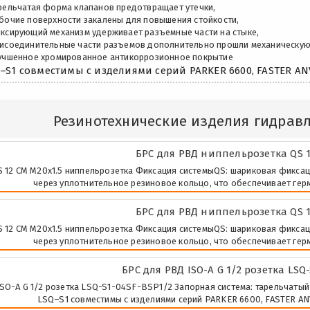
арельчатая форма клапанов предотвращает утечки,
абочие поверхности закалены для повышения стойкости,
иксирующий механизм удерживает разъемные части на стыке,
рисоединительные части разъемов дополнительно прошли механическую
лучшенное хромированное антикоррозионное покрытие
–S1 совместимы с изделиями серий PARKER 6600, FASTER ANV
Резинотехнические изделия гидравл
БРС для РВД ниппельрозетка QS 1
 12 СМ М20х1.5 ниппельрозетка Фиксация системыQS: шариковая фиксаци
через уплотнительное резиновое кольцо, что обеспечивает гер
БРС для РВД ниппельрозетка QS 1
 12 СМ М20х1.5 ниппельрозетка Фиксация системыQS: шариковая фиксаци
через уплотнительное резиновое кольцо, что обеспечивает гер
БРС для РВД ISO-A G 1/2 розетка LSQ
SO-A G 1/2 розетка LSQ-S1-04SF-BSP1/2 Запорная система: тарельчатый 
LSQ–S1 совместимы с изделиями серий PARKER 6600, FASTER A