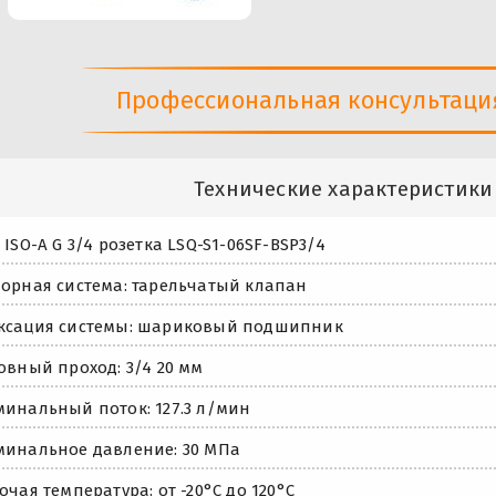
Профессиональная консультация 
Технические характеристики
 ISO-A G 3/4 розетка LSQ-S1-06SF-BSP3/4
орная система: тарельчатый клапан
ксация системы: шариковый подшипник
овный проход: 3/4 20 мм
инальный поток: 127.3 л/мин
инальное давление: 30 МПа
очая температура: от -20°С до 120°C