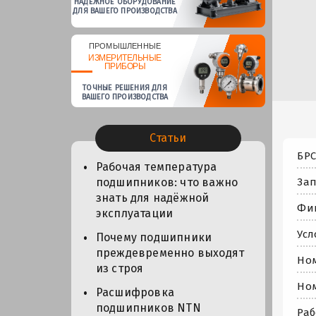
НАДЕЖНОЕ ОБОРУДОВАНИЕ
ДЛЯ ВАШЕГО ПРОИЗВОДСТВА
ПРОМЫШЛЕННЫЕ
ИЗМЕРИТЕЛЬНЫЕ
ПРИБОРЫ
ТОЧНЫЕ РЕШЕНИЯ ДЛЯ
ВАШЕГО ПРОИЗВОДСТВА
Статьи
БРС
Рабочая температура
Зап
подшипников: что важно
знать для надёжной
Фи
эксплуатации
Усл
Почему подшипники
преждевременно выходят
Ном
из строя
Ном
Расшифровка
подшипников NTN
Раб