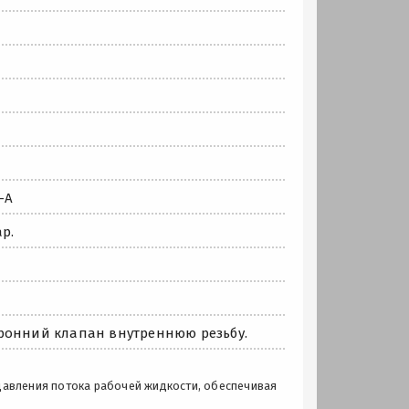
-A
р.
ронний клапан внутреннюю резьбу.
давления потока рабочей жидкости, обеспечивая