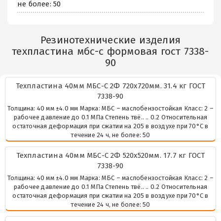
не более: 50
Резинотехнические изделия
техпластина мбс-с формовая гост 7338-
90
Техпластина 40мм МБС-С 2Ф 720х720мм. 31.4 кг ГОСТ
7338-90
Толщина: 40 мм ±4.0 мм Марка: МБС – маслобензостойкая Класс: 2 –
рабочее давление до 0.1 МПа Степень твё.. .. 0.2 Относительная
остаточная деформация при сжатии на 205 в воздухе при 70°С в
течение 24 ч, не более: 50
Техпластина 40мм МБС-С 2Ф 520х520мм. 17.7 кг ГОСТ
7338-90
Толщина: 40 мм ±4.0 мм Марка: МБС – маслобензостойкая Класс: 2 –
рабочее давление до 0.1 МПа Степень твё.. .. 0.2 Относительная
остаточная деформация при сжатии на 205 в воздухе при 70°С в
течение 24 ч, не более: 50