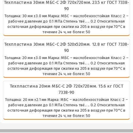
Техпластина 30мм МБС-С 2Ф 720х720мм. 23.5 кг ГОСТ 7338-
90
Толщина: 30 мм ±3.0 мм Марка: МБС – маслобензостойкая Класс: 2 –
рабочее давление до 0.1 МПа Степень твё.. .. 0.2 Относительная
остаточная деформация при сжатии на 205 в воздухе при 70°С в
течение 24 ч, не более: 50
Техпластина 30мм МБС-С 2Ф 520х520мм. 12.8 кг ГОСТ 7338-
90
Толщина: 20 мм ±3.0 мм Марка: МБС – маслобензостойкая Класс: 2 –
рабочее давление до 0.1 МПа Степень твё.. .. 0.2 Относительная
остаточная деформация при сжатии на 205 в воздухе при 70°С в
течение 24 ч, не более: 50
Техпластина 20мм МБС-С 2Ф 720х720мм. 15.6 кг ГОСТ
7338-90
Толщина: 20 мм ±2.1 мм Марка: МБС – маслобензостойкая Класс: 2 –
рабочее давление до 0.1 МПа Степень твё.. .. 0.2 Относительная
остаточная деформация при сжатии на 205 в воздухе при 70°С в
течение 24 ч, не более: 50