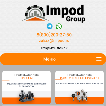
8(800)200-27-50
zakaz@impod.ru
Открыть поиск
Меню
ПРОМЫШЛЕННЫЕ
ПРОМЫШЛЕННЫЕ
НАСОСЫ
ИЗМЕРИТЕЛЬНЫЕ ПРИБОРЫ
ТОЧНЫЕ РЕШЕНИЯ ДЛЯ ВАШЕГО ПРОИЗВОДСТВА
НАДЕЖНОЕ ОБОРУДОВАНИЕ ДЛЯ ВАШЕГО
ПРОИЗВОДСТВА