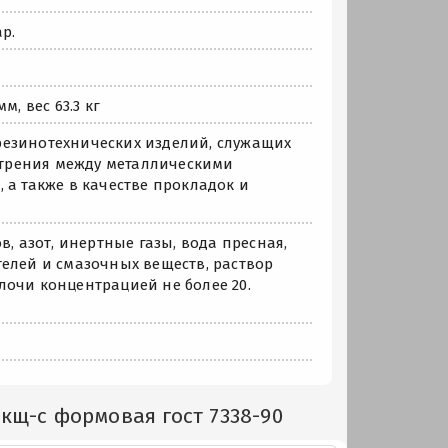
р.
, вес 63.3 кг
резинотехнических изделий, служащих
трения между металлическими
 а также в качестве прокладок и
, азот, инертные газы, вода пресная,
елей и смазочных веществ, раствор
лочи концентрацией не более 20.
кщ-с формовая гост 7338-90