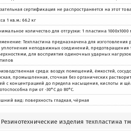
зательная сертификация не распространяется на этот това
са 1 кв.м.: 66.2 кг
имальное количество для отгрузки: 1 пластина 1000x1000 мм
менение: Техпластина предназначена для изготовления 
 уплотнения неподвижных соединений, предотвращения 
ерхностями, для восприятия одиночных ударных нагрузок,
стилов
изводственная среда: воздух помещений, ёмкостей, сосудов
ская, промышленная, сточная без органических растворит
ей с концентрацией до предела насыщения, кислоты и щё
отоспособна при от -30°С до 80°С.
шний вид: поверхность гладкая, чёрная
Резинотехнические изделия техпластина тм