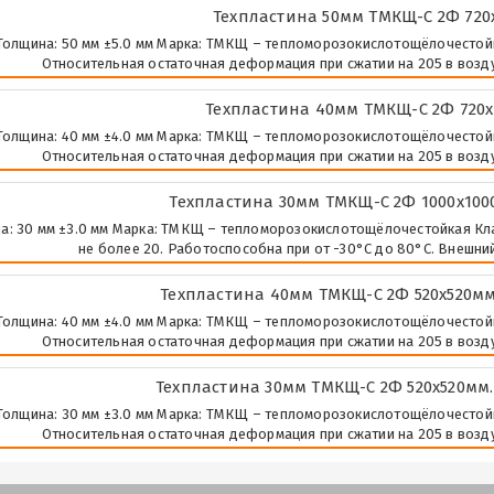
Техпластина 50мм ТМКЩ-C 2Ф 720х
Толщина: 50 мм ±5.0 мм Марка: ТМКЩ – тепломорозокислотощёлочестойкая 
Относительная остаточная деформация при сжатии на 205 в воздух
Техпластина 40мм ТМКЩ-C 2Ф 720х7
Толщина: 40 мм ±4.0 мм Марка: ТМКЩ – тепломорозокислотощёлочестойкая 
Относительная остаточная деформация при сжатии на 205 в воздух
Техпластина 30мм ТМКЩ-C 2Ф 1000х1000
а: 30 мм ±3.0 мм Марка: ТМКЩ – тепломорозокислотощёлочестойкая Класс
не более 20. Работоспособна при от -30°С до 80°С. Внешний
Техпластина 40мм ТМКЩ-C 2Ф 520х520мм. 
Толщина: 40 мм ±4.0 мм Марка: ТМКЩ – тепломорозокислотощёлочестойкая 
Относительная остаточная деформация при сжатии на 205 в воздух
Техпластина 30мм ТМКЩ-C 2Ф 520х520мм. 1
Толщина: 30 мм ±3.0 мм Марка: ТМКЩ – тепломорозокислотощёлочестойкая 
Относительная остаточная деформация при сжатии на 205 в воздух