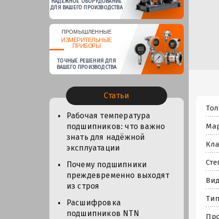
НАДЕЖНОЕ ОБОРУДОВАНИЕ
ДЛЯ ВАШЕГО ПРОИЗВОДСТВА
ПРОМЫШЛЕННЫЕ
ИЗМЕРИТЕЛЬНЫЕ
ПРИБОРЫ
ТОЧНЫЕ РЕШЕНИЯ ДЛЯ
ВАШЕГО ПРОИЗВОДСТВА
Статьи
Тол
Рабочая температура
Мар
подшипников: что важно
знать для надёжной
Кла
эксплуатации
Сте
Почему подшипники
преждевременно выходят
Вид
из строя
Тип
Расшифровка
подшипников NTN
Про