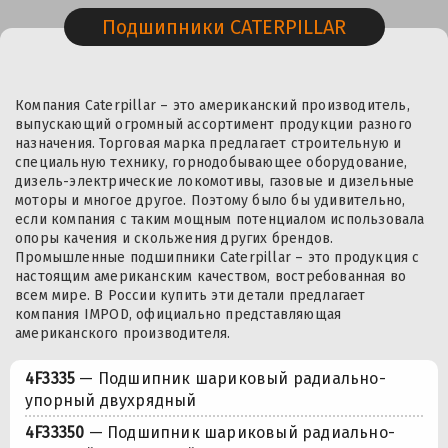
Подшипники CATERPILLAR
Компания Caterpillar – это американский производитель,
выпускающий огромный ассортимент продукции разного
назначения. Торговая марка предлагает строительную и
специальную технику, горнодобывающее оборудование,
дизель-электрические локомотивы, газовые и дизельные
моторы и многое другое. Поэтому было бы удивительно,
если компания с таким мощным потенциалом использовала
опоры качения и скольжения других брендов.
Промышленные подшипники Caterpillar – это продукция с
настоящим американским качеством, востребованная во
всем мире. В России купить эти детали предлагает
компания IMPOD, официально представляющая
американского производителя.
4F3335
— Подшипник шариковый радиально-
упорный двухрядный
4F33350
— Подшипник шариковый радиально-