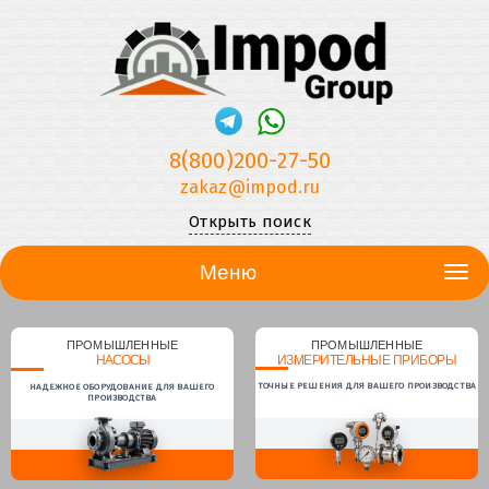
8(800)200-27-50
zakaz@impod.ru
Открыть поиск
Меню
ПРОМЫШЛЕННЫЕ
ПРОМЫШЛЕННЫЕ
НАСОСЫ
ИЗМЕРИТЕЛЬНЫЕ ПРИБОРЫ
ТОЧНЫЕ РЕШЕНИЯ ДЛЯ ВАШЕГО ПРОИЗВОДСТВА
НАДЕЖНОЕ ОБОРУДОВАНИЕ ДЛЯ ВАШЕГО
ПРОИЗВОДСТВА