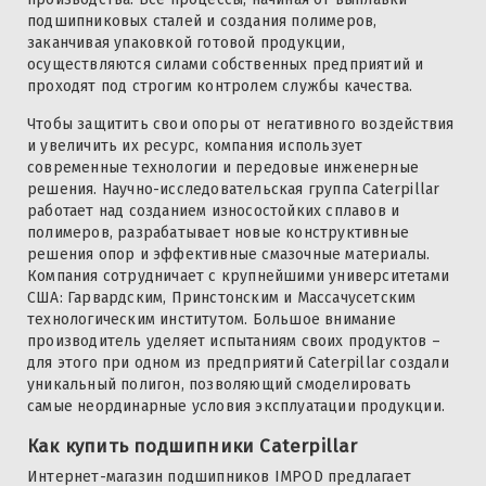
подшипниковых сталей и создания полимеров,
заканчивая упаковкой готовой продукции,
осуществляются силами собственных предприятий и
проходят под строгим контролем службы качества.
Чтобы защитить свои опоры от негативного воздействия
и увеличить их ресурс, компания использует
современные технологии и передовые инженерные
решения. Научно-исследовательская группа Caterpillar
работает над созданием износостойких сплавов и
полимеров, разрабатывает новые конструктивные
решения опор и эффективные смазочные материалы.
Компания сотрудничает с крупнейшими университетами
США: Гарвардским, Принстонским и Массачусетским
технологическим институтом. Большое внимание
производитель уделяет испытаниям своих продуктов –
для этого при одном из предприятий Caterpillar создали
уникальный полигон, позволяющий смоделировать
самые неординарные условия эксплуатации продукции.
Как купить подшипники Caterpillar
Интернет-магазин подшипников IMPOD предлагает