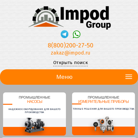
8(800)200-27-50
zakaz@impod.ru
Открыть поиск
Меню
ПРОМЫШЛЕННЫЕ
ПРОМЫШЛЕННЫЕ
НАСОСЫ
ИЗМЕРИТЕЛЬНЫЕ ПРИБОРЫ
ТОЧНЫЕ РЕШЕНИЯ ДЛЯ ВАШЕГО ПРОИЗВОДСТВА
НАДЕЖНОЕ ОБОРУДОВАНИЕ ДЛЯ ВАШЕГО
ПРОИЗВОДСТВА