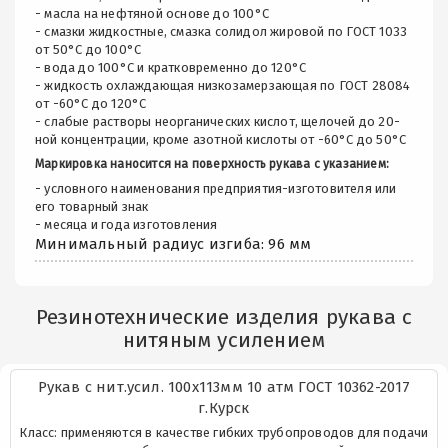
- масла на нефтяной основе до 100°С
- смазки жидкостные, смазка солидол жировой по ГОСТ 1033
от 50°С до 100°С
- вода до 100°С и кратковременно до 120°С
- жидкость охлаждающая низкозамерзающая по ГОСТ 28084
от -60°С до 120°С
- слабые растворы неорганических кислот, щелочей до 20-
ной концентрации, кроме азотной кислоты от -60°С до 50°С
Маркировка наносится на поверхность рукава с указанием:
- условного наименования предприятия-изготовителя или
его товарный знак
- месяца и года изготовления
Минимальный радиус изгиба: 96 мм
Резинотехнические изделия рукава с
нитяным усилением
Рукав с нит.усил. 100х113мм 10 атм ГОСТ 10362-2017
г.Курск
Класс: применяются в качестве гибких трубопроводов для подачи