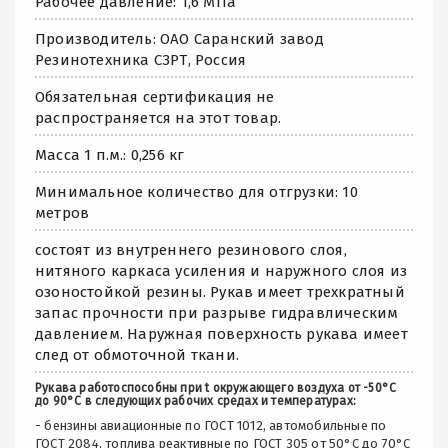
Рабочее давление: 1,6 МПа
Производитель: ОАО Саранский завод
Резинотехника СЗРТ, Россия
Обязательная сертификация не
распространяется на этот товар.
Масса 1 п.м.: 0,256 кг
Минимальное количество для отгрузки: 10
метров
состоят из внутреннего резинового слоя,
нитяного каркаса усиления и наружного слоя из
озоностойкой резины. Рукав имеет трехкратный
запас прочности при разрыве гидравлическим
давлением. Наружная поверхность рукава имеет
след от обмоточной ткани.
Рукава работоспособны при t окружающего воздуха от -50°С
до 90°С в следующих рабочих средах и температурах:
- бензины авиационные по ГОСТ 1012, автомобильные по
ГОСТ 2084, топлива реактивные по ГОСТ 305 от 50°С до 70°С