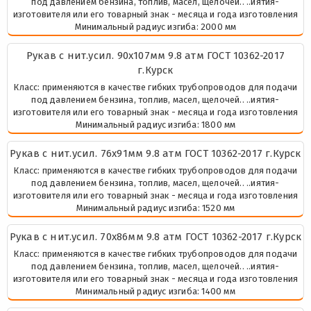
под давлением бензина, топлив, масел, щелочей.. ..иятия-
изготовителя или его товарный знак - месяца и года изготовления
Минимальный радиус изгиба: 2000 мм
Рукав с нит.усил. 90х107мм 9.8 атм ГОСТ 10362-2017
г.Курск
Класс: применяются в качестве гибких трубопроводов для подачи
под давлением бензина, топлив, масел, щелочей.. ..иятия-
изготовителя или его товарный знак - месяца и года изготовления
Минимальный радиус изгиба: 1800 мм
Рукав с нит.усил. 76х91мм 9.8 атм ГОСТ 10362-2017 г.Курск
Класс: применяются в качестве гибких трубопроводов для подачи
под давлением бензина, топлив, масел, щелочей.. ..иятия-
изготовителя или его товарный знак - месяца и года изготовления
Минимальный радиус изгиба: 1520 мм
Рукав с нит.усил. 70х86мм 9.8 атм ГОСТ 10362-2017 г.Курск
Класс: применяются в качестве гибких трубопроводов для подачи
под давлением бензина, топлив, масел, щелочей.. ..иятия-
изготовителя или его товарный знак - месяца и года изготовления
Минимальный радиус изгиба: 1400 мм