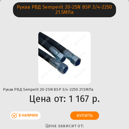
Рукав РВД Semperit 20-2SN BSP 3/4-2250
21.5МПа
Рукав РВД Semperit 20-2SN BSP 3/4-2250 21.5МПа
Цена от:
1 167 р.
В НАЛИЧИИ
Цена зависит от: