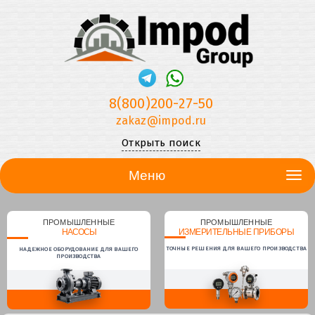
8(800)200-27-50
zakaz@impod.ru
Открыть поиск
Меню
ПРОМЫШЛЕННЫЕ
ПРОМЫШЛЕННЫЕ
НАСОСЫ
ИЗМЕРИТЕЛЬНЫЕ ПРИБОРЫ
ТОЧНЫЕ РЕШЕНИЯ ДЛЯ ВАШЕГО ПРОИЗВОДСТВА
НАДЕЖНОЕ ОБОРУДОВАНИЕ ДЛЯ ВАШЕГО
ПРОИЗВОДСТВА