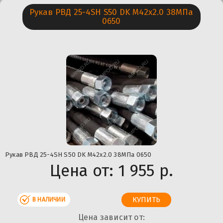
Рукав РВД 25-4SH S50 DK М42х2.0 38МПа
0650
Рукав РВД 25-4SH S50 DK М42х2.0 38МПа 0650
Цена от:
1 955 р.
В НАЛИЧИИ
Цена зависит от: