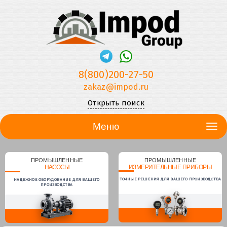
8(800)200-27-50
zakaz@impod.ru
Открыть поиск
Меню
ПРОМЫШЛЕННЫЕ
ПРОМЫШЛЕННЫЕ
НАСОСЫ
ИЗМЕРИТЕЛЬНЫЕ ПРИБОРЫ
ТОЧНЫЕ РЕШЕНИЯ ДЛЯ ВАШЕГО ПРОИЗВОДСТВА
НАДЕЖНОЕ ОБОРУДОВАНИЕ ДЛЯ ВАШЕГО
ПРОИЗВОДСТВА