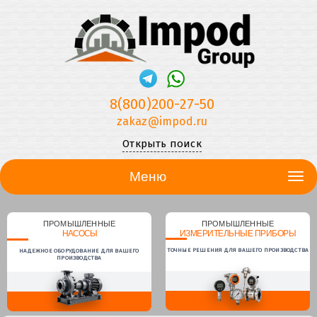
8(800)200-27-50
zakaz@impod.ru
Открыть поиск
Меню
ПРОМЫШЛЕННЫЕ
ПРОМЫШЛЕННЫЕ
НАСОСЫ
ИЗМЕРИТЕЛЬНЫЕ ПРИБОРЫ
ТОЧНЫЕ РЕШЕНИЯ ДЛЯ ВАШЕГО ПРОИЗВОДСТВА
НАДЕЖНОЕ ОБОРУДОВАНИЕ ДЛЯ ВАШЕГО
ПРОИЗВОДСТВА