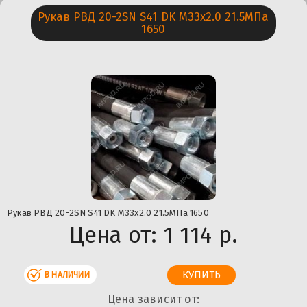
Рукав РВД 20-2SN S41 DK М33х2.0 21.5МПа
1650
Рукав РВД 20-2SN S41 DK М33х2.0 21.5МПа 1650
Цена от:
1 114 р.
В НАЛИЧИИ
Цена зависит от: