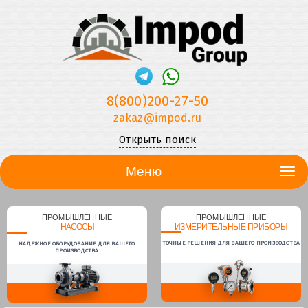
8(800)200-27-50
zakaz@impod.ru
Открыть поиск
Меню
ПРОМЫШЛЕННЫЕ
ПРОМЫШЛЕННЫЕ
НАСОСЫ
ИЗМЕРИТЕЛЬНЫЕ ПРИБОРЫ
ТОЧНЫЕ РЕШЕНИЯ ДЛЯ ВАШЕГО ПРОИЗВОДСТВА
НАДЕЖНОЕ ОБОРУДОВАНИЕ ДЛЯ ВАШЕГО
ПРОИЗВОДСТВА