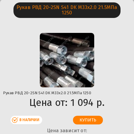
Рукав РВД 20-2SN S41 DK М33х2.0 21.5МПа
1250
Рукав РВД 20-2SN S41 DK М33х2.0 21.5МПа 1250
Цена от:
1 094 р.
В НАЛИЧИИ
Цена зависит от: