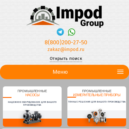
8(800)200-27-50
zakaz@impod.ru
Открыть поиск
Меню
ПРОМЫШЛЕННЫЕ
ПРОМЫШЛЕННЫЕ
НАСОСЫ
ИЗМЕРИТЕЛЬНЫЕ ПРИБОРЫ
ТОЧНЫЕ РЕШЕНИЯ ДЛЯ ВАШЕГО ПРОИЗВОДСТВА
НАДЕЖНОЕ ОБОРУДОВАНИЕ ДЛЯ ВАШЕГО
ПРОИЗВОДСТВА