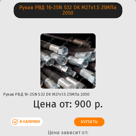
Рукав РВД 16-2SN S32 DK М27х1.5 25МПа
2050
Рукав РВД 16-2SN S32 DK М27х1.5 25МПа 2050
Цена от:
900 р.
В НАЛИЧИИ
Цена зависит от: