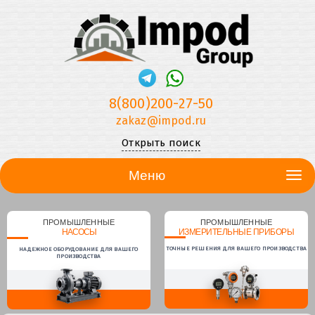
8(800)200-27-50
zakaz@impod.ru
Открыть поиск
Меню
ПРОМЫШЛЕННЫЕ
ПРОМЫШЛЕННЫЕ
НАСОСЫ
ИЗМЕРИТЕЛЬНЫЕ ПРИБОРЫ
ТОЧНЫЕ РЕШЕНИЯ ДЛЯ ВАШЕГО ПРОИЗВОДСТВА
НАДЕЖНОЕ ОБОРУДОВАНИЕ ДЛЯ ВАШЕГО
ПРОИЗВОДСТВА