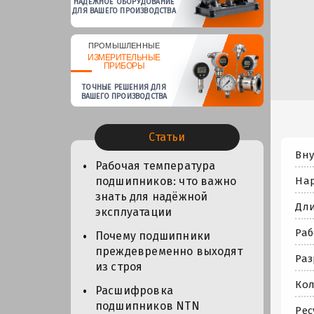
НАДЕЖНОЕ ОБОРУДОВАНИЕ
ДЛЯ ВАШЕГО ПРОИЗВОДСТВА
ПРОМЫШЛЕННЫЕ
ИЗМЕРИТЕЛЬНЫЕ
ПРИБОРЫ
ТОЧНЫЕ РЕШЕНИЯ ДЛЯ
ВАШЕГО ПРОИЗВОДСТВА
Статьи
Вну
Рабочая температура
Нар
подшипников: что важно
знать для надёжной
Дли
эксплуатации
Раб
Почему подшипники
преждевременно выходят
Раз
из строя
Кол
Расшифровка
подшипников NTN
Рес