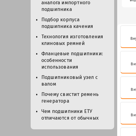
аналога импортного
подшипника
Подбор корпуса
подшипника качения
Технология изготовления
Вн
клиновых ремней
Фланцевые подшипники:
особенности
Вн
использования
Подшипниковый узел с
валом
Вн
Почему свистит ремень
генератора
Чем подшипники ЕТУ
Вн
отличаются от обычных