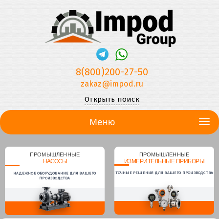
8(800)200-27-50
zakaz@impod.ru
Открыть поиск
Меню
ПРОМЫШЛЕННЫЕ
ПРОМЫШЛЕННЫЕ
НАСОСЫ
ИЗМЕРИТЕЛЬНЫЕ ПРИБОРЫ
ТОЧНЫЕ РЕШЕНИЯ ДЛЯ ВАШЕГО ПРОИЗВОДСТВА
НАДЕЖНОЕ ОБОРУДОВАНИЕ ДЛЯ ВАШЕГО
ПРОИЗВОДСТВА