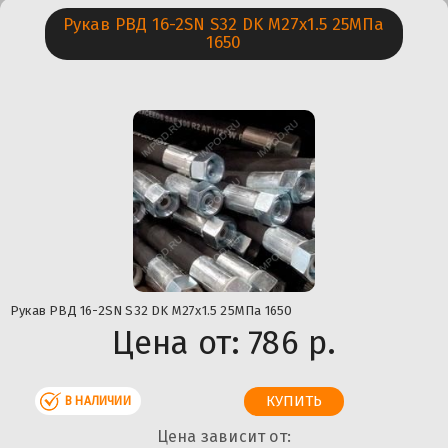
Рукав РВД 16-2SN S32 DK М27х1.5 25МПа
1650
Рукав РВД 16-2SN S32 DK М27х1.5 25МПа 1650
Цена от:
786 р.
В НАЛИЧИИ
Цена зависит от: