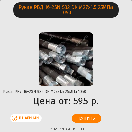
Рукав РВД 16-2SN S32 DK М27х1.5 25МПа
1050
Рукав РВД 16-2SN S32 DK М27х1.5 25МПа 1050
Цена от:
595 р.
В НАЛИЧИИ
Цена зависит от: