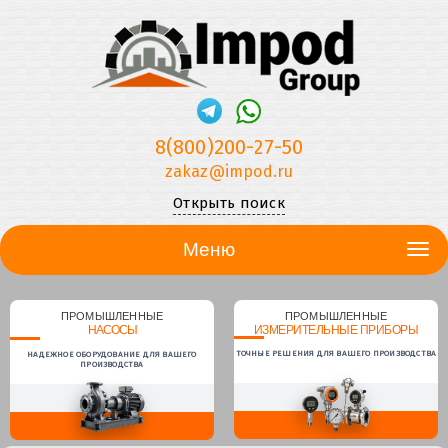
8(800)200-27-50
zakaz@impod.ru
Открыть поиск
Меню
ПРОМЫШЛЕННЫЕ
ПРОМЫШЛЕННЫЕ
НАСОСЫ
ИЗМЕРИТЕЛЬНЫЕ ПРИБОРЫ
ТОЧНЫЕ РЕШЕНИЯ ДЛЯ ВАШЕГО ПРОИЗВОДСТВА
НАДЕЖНОЕ ОБОРУДОВАНИЕ ДЛЯ ВАШЕГО
ПРОИЗВОДСТВА