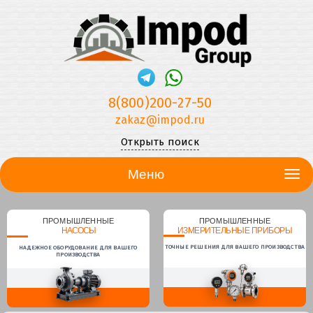
8(800)200-27-50
zakaz@impod.ru
Открыть поиск
Меню
ПРОМЫШЛЕННЫЕ
ПРОМЫШЛЕННЫЕ
НАСОСЫ
ИЗМЕРИТЕЛЬНЫЕ ПРИБОРЫ
ТОЧНЫЕ РЕШЕНИЯ ДЛЯ ВАШЕГО ПРОИЗВОДСТВА
НАДЕЖНОЕ ОБОРУДОВАНИЕ ДЛЯ ВАШЕГО
ПРОИЗВОДСТВА