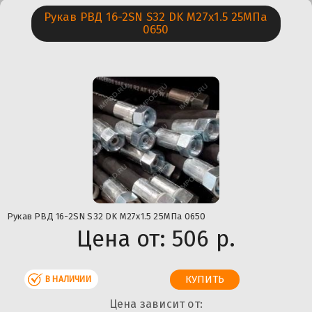
Рукав РВД 16-2SN S32 DK М27х1.5 25МПа
0650
Рукав РВД 16-2SN S32 DK М27х1.5 25МПа 0650
Цена от:
506 р.
В НАЛИЧИИ
Цена зависит от: