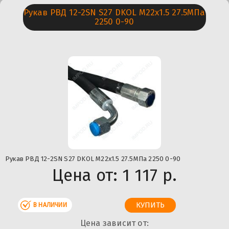
Рукав РВД 12-2SN S27 DKOL М22х1.5 27.5МПа
2250 0-90
Рукав РВД 12-2SN S27 DKOL М22х1.5 27.5МПа 2250 0-90
Цена от:
1 117 р.
В НАЛИЧИИ
Цена зависит от: