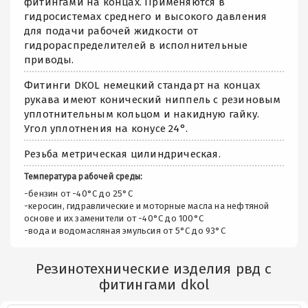
фитингами на концах. Применяются в
гидросистемах среднего и высокого давления
для подачи рабочей жидкости от
гидрораспределителей в исполнительные
приводы.
Фитинги DKOL немецкий стандарт на концах
рукава имеют конический ниппель с резиновым
уплотнительным кольцом и накидную гайку.
Угол уплотнения на конусе 24°.
Резьба метрическая цилиндрическая.
Температура рабочей среды:
-бензин от -40°C до 25°C
-керосин, гидравлические и моторные масла на нефтяной
основе и их заменители от -40°C до 100°C
-вода и водомасляная эмульсия от 5°C до 93°C
Резинотехнические изделия рвд с
фитингами dkol