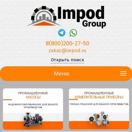
8(800)200-27-50
zakaz@impod.ru
Открыть поиск
Меню
ПРОМЫШЛЕННЫЕ
ПРОМЫШЛЕННЫЕ
НАСОСЫ
ИЗМЕРИТЕЛЬНЫЕ ПРИБОРЫ
ТОЧНЫЕ РЕШЕНИЯ ДЛЯ ВАШЕГО ПРОИЗВОДСТВА
НАДЕЖНОЕ ОБОРУДОВАНИЕ ДЛЯ ВАШЕГО
ПРОИЗВОДСТВА