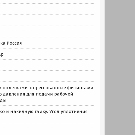
ка Россия
р.
ми оплетками, опрессованные фитингами
го давления для подачи рабочей
ды.
о и накидную гайку. Угол уплотнения