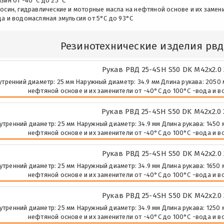
зин от -40°C до 25°C
осин, гидравлические и моторные масла на нефтяной основе и их замен
да и водомасляная эмульсия от 5°C до 93°C
Резинотехнические изделия рвд
Рукав РВД 25-4SH S50 DK М42х2.0
утренний диаметр: 25 мм Наружный диаметр: 34.9 мм Длина рукава: 2050 м
нефтяной основе и их заменители от -40°C до 100°C -вода и в
Рукав РВД 25-4SH S50 DK М42х2.0
утренний диаметр: 25 мм Наружный диаметр: 34.9 мм Длина рукава: 1450 м
нефтяной основе и их заменители от -40°C до 100°C -вода и в
Рукав РВД 25-4SH S50 DK М42х2.0
утренний диаметр: 25 мм Наружный диаметр: 34.9 мм Длина рукава: 1650 м
нефтяной основе и их заменители от -40°C до 100°C -вода и в
Рукав РВД 25-4SH S50 DK М42х2.0
утренний диаметр: 25 мм Наружный диаметр: 34.9 мм Длина рукава: 1250 м
нефтяной основе и их заменители от -40°C до 100°C -вода и в