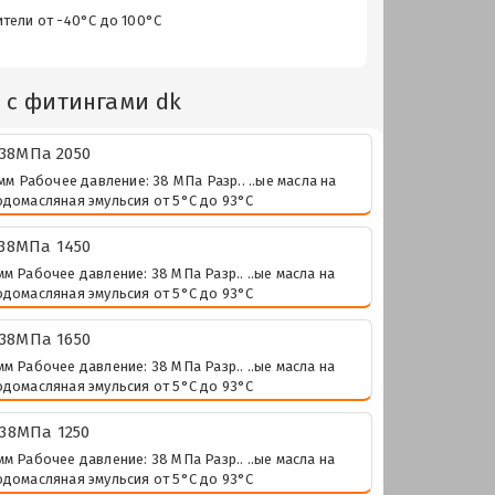
ители от -40°C до 100°C
 с фитингами dk
 38МПа 2050
м Рабочее давление: 38 МПа Разр.. ..ые масла на
одомасляная эмульсия от 5°C до 93°C
 38МПа 1450
м Рабочее давление: 38 МПа Разр.. ..ые масла на
одомасляная эмульсия от 5°C до 93°C
 38МПа 1650
м Рабочее давление: 38 МПа Разр.. ..ые масла на
одомасляная эмульсия от 5°C до 93°C
 38МПа 1250
м Рабочее давление: 38 МПа Разр.. ..ые масла на
одомасляная эмульсия от 5°C до 93°C