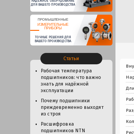
НАДЕЖНОЕ ОБОРУДОВАНИЕ
ДЛЯ ВАШЕГО ПРОИЗВОДСТВА
ПРОМЫШЛЕННЫЕ
ИЗМЕРИТЕЛЬНЫЕ
ПРИБОРЫ
ТОЧНЫЕ РЕШЕНИЯ ДЛЯ
ВАШЕГО ПРОИЗВОДСТВА
Статьи
Вну
Рабочая температура
Нар
подшипников: что важно
знать для надёжной
Дли
эксплуатации
Раб
Почему подшипники
преждевременно выходят
Раз
из строя
Кол
Расшифровка
подшипников NTN
Рес