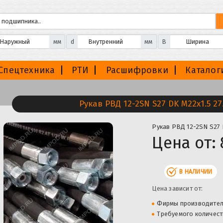
мм
d
мм
B
Спецтехника
РТИ
Расшифровки
Каталог
Рукав РВД 12-2SN S27 DK М22х1.5 27
Рукав РВД 12-2SN S27 
Цена от:
В НАЛИЧИИ
Цена зависит от:
Фирмы производите
Требуемого количест