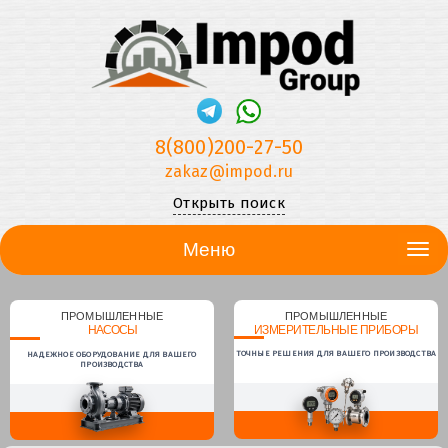
8(800)200-27-50
zakaz@impod.ru
Открыть поиск
Меню
ПРОМЫШЛЕННЫЕ
ПРОМЫШЛЕННЫЕ
НАСОСЫ
ИЗМЕРИТЕЛЬНЫЕ ПРИБОРЫ
ТОЧНЫЕ РЕШЕНИЯ ДЛЯ ВАШЕГО ПРОИЗВОДСТВА
НАДЕЖНОЕ ОБОРУДОВАНИЕ ДЛЯ ВАШЕГО
ПРОИЗВОДСТВА