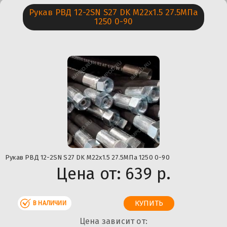
Рукав РВД 12-2SN S27 DK М22х1.5 27.5МПа
1250 0-90
Рукав РВД 12-2SN S27 DK М22х1.5 27.5МПа 1250 0-90
Цена от:
639 р.
В НАЛИЧИИ
Цена зависит от: